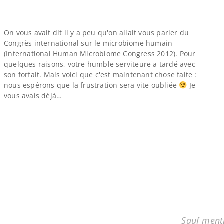
On vous avait dit il y a peu qu'on allait vous parler du
Congrès international sur le microbiome humain
(International Human Microbiome Congress 2012). Pour
quelques raisons, votre humble serviteure a tardé avec
son forfait. Mais voici que c'est maintenant chose faite :
nous espérons que la frustration sera vite oubliée
Je
vous avais déjà…
Sauf menti