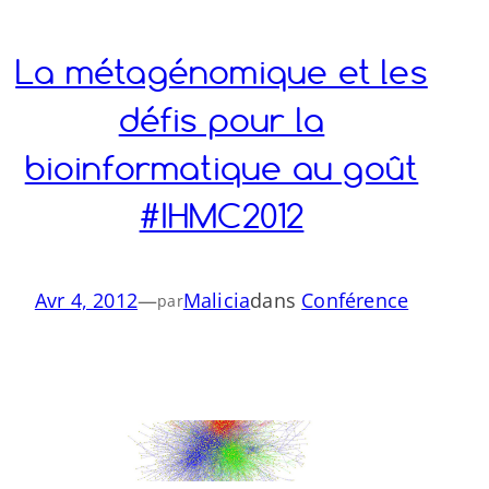
La métagénomique et les
défis pour la
bioinformatique au goût
#IHMC2012
Avr 4, 2012
—
Malicia
dans
Conférence
par