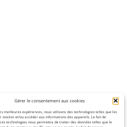
Gérer le consentement aux cookies
les meilleures expériences, nous utilisons des technologies telles que les
r stocker et/ou accéder aux informations des appareils. Le fait de
 ces technologies nous permettra de traiter des données telles que le
e
CC-BY-NC