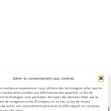
Gérer le consentement aux cookies
les meilleures expériences, nous utilisons des technologies telles que les
r stocker et/ou accéder aux informations des appareils. Le fait de
 ces technologies nous permettra de traiter des données telles que le
e
CC-BY-NC
t de navigation ou les ID uniques sur ce site. Le fait de ne pas
u de retirer son consentement peut avoir un effet négatif sur certaines
ques et fonctions.