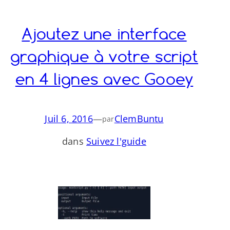
Ajoutez une interface
graphique à votre script
en 4 lignes avec Gooey
Juil 6, 2016
—
ClemBuntu
par
dans
Suivez l'guide