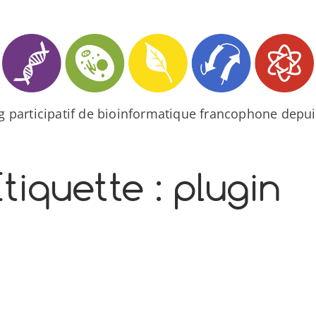
og participatif de bioinformatique francophone depui
tiquette :
plugin