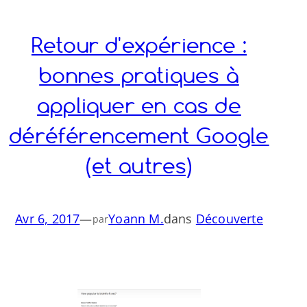
Retour d'expérience :
bonnes pratiques à
appliquer en cas de
déréférencement Google
(et autres)
Avr 6, 2017
—
Yoann M.
dans
Découverte
par