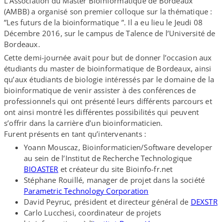
L’Association du Master Bioinformatique de Bordeaux
(AMBB) a organisé son premier colloque sur la thématique :
”Les futurs de la bioinformatique ”. Il a eu lieu le Jeudi 08
Décembre 2016, sur le campus de Talence de l’Université de
Bordeaux.
Cette demi-​journée avait pour but de donner l’occasion aux
étudiants du master de bioinformatique de Bordeaux, ainsi
qu’aux étudiants de biologie intéressés par le domaine de la
bioinformatique de venir assister à des conférences de
professionnels qui ont présenté leurs différents parcours et
ont ainsi montré les différentes possibilités qui peuvent
s’offrir dans la carrière d’un bioinformaticien.
Furent présents en tant qu’intervenants :
Yoann Mouscaz, Bioinformaticien/​Software developer
au sein de l’Institut de Recherche Technologique
BIOASTER
et créateur du site Bioinfo​-fr​.net
Stéphane Rouillé, manager de projet dans la société
Parametric Technology Corporation
David Peyruc, président et directeur général de
DEXSTR
Carlo Lucchesi, coordinateur de projets