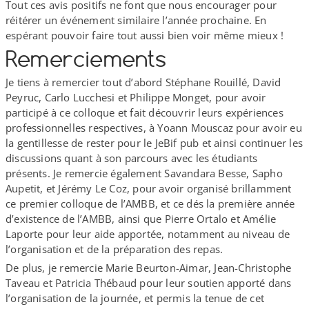
Tout ces avis positifs ne font que nous encourager pour
réitérer un événement similaire l’année prochaine. En
espérant pouvoir faire tout aussi bien voir même mieux !
Remerciements
Je tiens à remercier tout d’abord Stéphane Rouillé, David
Peyruc, Carlo Lucchesi et Philippe Monget, pour avoir
participé à ce colloque et fait découvrir leurs expériences
professionnelles respectives, à Yoann Mouscaz pour avoir eu
la gentillesse de rester pour le JeBif pub et ainsi continuer les
discussions quant à son parcours avec les étudiants
présents. Je remercie également Savandara Besse, Sapho
Aupetit, et Jérémy Le Coz, pour avoir organisé brillamment
ce premier colloque de l’AMBB, et ce dés la première année
d’existence de l’AMBB, ainsi que Pierre Ortalo et Amélie
Laporte pour leur aide apportée, notamment au niveau de
l’organisation et de la préparation des repas.
De plus, je remercie Marie Beurton-​Aimar, Jean-​Christophe
Taveau et Patricia Thébaud pour leur soutien apporté dans
l’organisation de la journée, et permis la tenue de cet