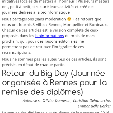
initiatives locales de masters à l'honneur ! Plusieurs masters
ont, petit à petit, structuré leurs activités et créé des
journées dédiées à la bioinformatique.
Nous partagerons (sans modération
) les retours que
nous ont fournis 3 villes : Rennes, Montpellier et Bordeaux.
Chacun de ces articles est la version complète de ceux
proposés dans les
bioinformations
du mois de mars
prochain, qui, pour des raisons éditoriales, ne
permettent pas de restituer l'intégralité de ces
retranscriptions.
Nous ne sommes pas les auteur.e.s de ces articles, ils sont
précisés en début de chaque partie.
Retour du Big Day (Journée
organisée à Rennes pour la
remise des diplômes)
Auteur.e.s : Olivier Dameron, Christian Delamarche,
Emmanuelle Becker
La remise des diplômes aux étudiants de la promotion 2016