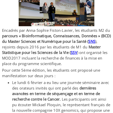
Encadrés par Anna-​Sophie Fiston-​Lavier, les étudiants M2 du
parcours « Bioinformatique, Connaissances, Données » (BCD)
du Master Sciences et Numérique pour la Santé (
SNS
),
rejoints depuis 2016 par les étudiants de M1 du
Master
Statistique pour les Sciences de la Vie (
SSV
) ont organisé les
MOD2017 incluant la recherche de finances à la mise en
place du programme scientifique.
Pour cette 5ème édition, les étudiants ont proposé une
manifestation sur deux jours :
Le lundi 6 février a eu lieu une journée séminaire avec
des orateurs invités qui ont parlé des
dernières
avancées en terme de séquençage et en terme de
recherche contre le Cancer.
Les participants ont ainsi
pu écouter Mickael Ploquin, le représentant français de
la nouvelle compagnie 10X genomics, qui propose une