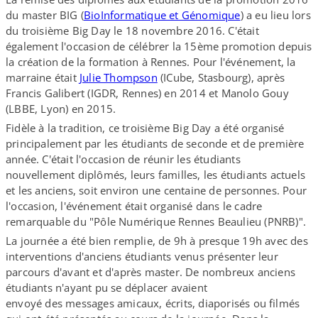
du master BIG (
BioInformatique et Génomique
) a eu lieu lors
du troisième Big Day le 18 novembre 2016. C'était
également l'occasion de célébrer la 15ème promotion depuis
la création de la formation à Rennes. Pour l'événement, la
marraine était
Julie Thompson
(ICube, Stasbourg), après
Francis Galibert (IGDR, Rennes) en 2014 et Manolo Gouy
(LBBE, Lyon) en 2015.
Fidèle à la tradition, ce troisième Big Day a été organisé
principalement par les étudiants de seconde et de première
année. C'était l'occasion de réunir les étudiants
nouvellement diplômés, leurs familles, les étudiants actuels
et les anciens, soit environ une centaine de personnes. Pour
l'occasion, l'événement était organisé dans le cadre
remarquable du "Pôle Numérique Rennes Beaulieu (PNRB)".
La journée a été bien remplie, de 9h à presque 19h avec des
interventions d'anciens étudiants venus présenter leur
parcours d'avant et d'après master. De nombreux anciens
étudiants n'ayant pu se déplacer avaient
envoyé des messages amicaux, écrits, diaporisés ou filmés