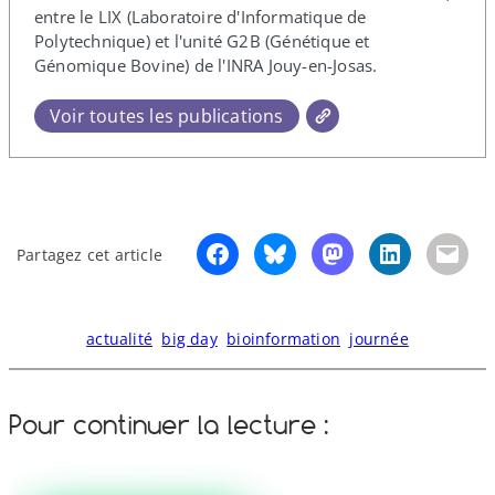
entre le LIX (Laboratoire d'Informatique de
Polytechnique) et l'unité G2B (Génétique et
Génomique Bovine) de l'INRA Jouy-​en-​Josas.
Voir toutes les publications
Partagez cet article
actualité
big day
bioinformation
journée
Pour continuer la lecture :