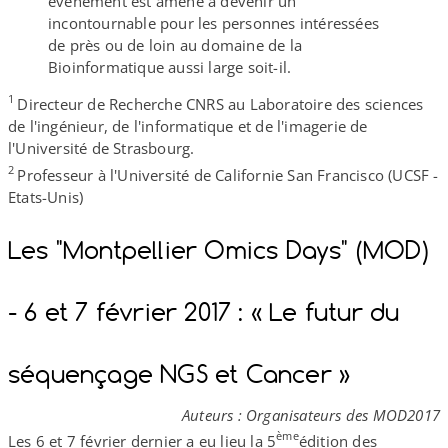
événement est amené à devenir un
incontournable pour les personnes intéressées
de près ou de loin au domaine de la
Bioinformatique aussi large soit-​il.
1
Directeur de Recherche CNRS au Laboratoire des sciences
de l'ingénieur, de l'informatique et de l'imagerie de
l'Université de Strasbourg.
2
Professeur à l'Université de Californie San Francisco (UCSF -
Etats-​Unis)
Les "Montpellier Omics Days" (MOD)
- 6 et 7 février 2017 : « Le futur du
séquençage NGS et Cancer »
Auteurs : Organisateurs des MOD2017
ème
Les 6 et 7 février dernier a eu lieu la 5
édition des