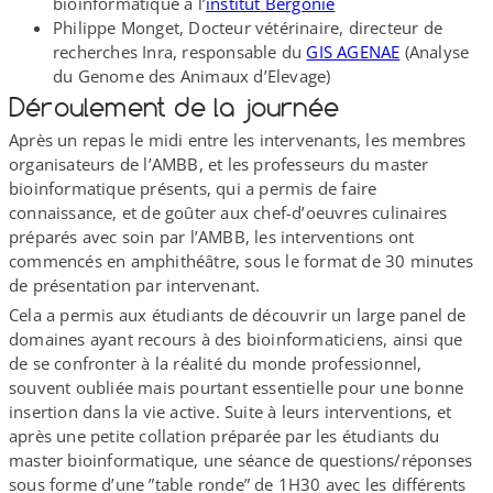
bioinformatique à l’
institut Bergonié
Philippe Monget, Docteur vétérinaire, directeur de
recherches Inra, responsable du
GIS AGENAE
(Analyse
du Genome des Animaux d’Elevage)
Déroulement de la journée
Après un repas le midi entre les intervenants, les membres
organisateurs de l’AMBB, et les professeurs du master
bioinformatique présents, qui a permis de faire
connaissance, et de goûter aux chef-d’oeuvres culinaires
préparés avec soin par l’AMBB, les interventions ont
commencés en amphithéâtre, sous le format de 30 minutes
de présentation par intervenant.
Cela a permis aux étudiants de découvrir un large panel de
domaines ayant recours à des bioinformaticiens, ainsi que
de se confronter à la réalité du monde professionnel,
souvent oubliée mais pourtant essentielle pour une bonne
insertion dans la vie active. Suite à leurs interventions, et
après une petite collation préparée par les étudiants du
master bioinformatique, une séance de questions/​réponses
sous forme d’une ”table ronde” de 1H30 avec les différents