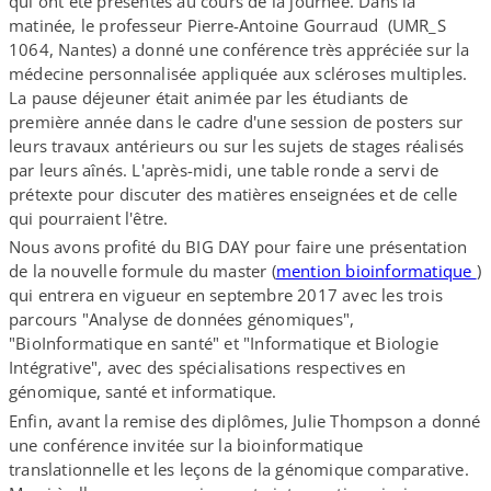
qui ont été présentés au cours de la journée. Dans la
matinée, le professeur Pierre-​Antoine Gourraud (UMR_​S
1064, Nantes) a donné une conférence très appréciée sur la
médecine personnalisée appliquée aux scléroses multiples.
La pause déjeuner était animée par les étudiants de
première année dans le cadre d'une session de posters sur
leurs travaux antérieurs ou sur les sujets de stages réalisés
par leurs aînés. L'après-midi, une table ronde a servi de
prétexte pour discuter des matières enseignées et de celle
qui pourraient l'être.
Nous avons profité du BIG DAY pour faire une présentation
de la nouvelle formule du master (
mention bioinformatique
)
qui entrera en vigueur en septembre 2017 avec les trois
parcours "Analyse de données génomiques",
"BioInformatique en santé" et "Informatique et Biologie
Intégrative", avec des spécialisations respectives en
génomique, santé et informatique.
Enfin, avant la remise des diplômes, Julie Thompson a donné
une conférence invitée sur la bioinformatique
translationnelle et les leçons de la génomique comparative.