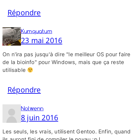
Répondre
Kumquatum
23 mai 2016
On n'ira pas jusqu'à dire "le meilleur OS pour faire
de la bioinfo" pour Windows, mais que ça reste
utilisable
Répondre
Nolwenn
8 juin 2016
Les seuls, les vrais, utilisent Gentoo. Enfin, quand
ils auront fini de compiler le noyau :p !