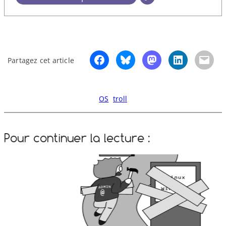
Partagez cet article
OS
troll
Pour continuer la lecture :