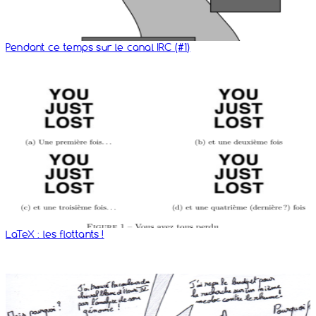
Pendant ce temps sur le canal IRC (#1)
LaTeX : les flottants !