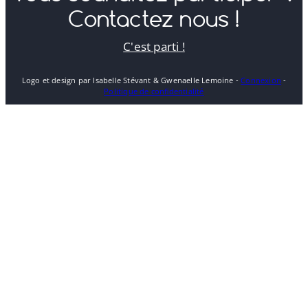
Contactez nous !
C'est parti !
Logo et design par Isabelle Stévant & Gwenaelle Lemoine -
Connexion
-
Politique de confidentialité