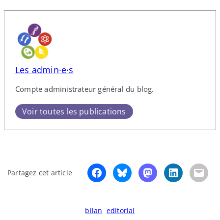
Les admin·e·s
Compte administrateur général du blog.
Voir toutes les publications
Partagez cet article
bilan
editorial