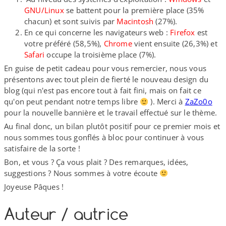
GNU/​Linux
se battent pour la première place (35%
chacun) et sont suivis par
Macintosh
(27%).
En ce qui concerne les navigateurs web :
Firefox
est
votre préféré (58,5%),
Chrome
vient ensuite (26,3%) et
Safari
occupe la troisième place (7%).
En guise de petit cadeau pour vous remercier, nous vous
présentons avec tout plein de fierté le nouveau design du
blog (qui n'est pas encore tout à fait fini, mais on fait ce
qu'on peut pendant notre temps libre
). Merci à
ZaZo0o
pour la nouvelle bannière et le travail effectué sur le thème.
Au final donc, un bilan plutôt positif pour ce premier mois et
nous sommes tous gonflés à bloc pour continuer à vous
satisfaire de la sorte !
Bon, et vous ? Ça vous plait ? Des remarques, idées,
suggestions ? Nous sommes à votre écoute
Joyeuse Pâques !
Auteur /​ autrice