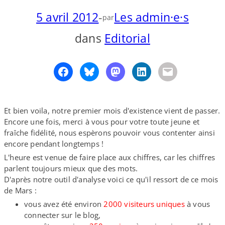
5 avril 2012
-
Les admin·e·s
o
y
S
par
n
dans
Editorial
Et bien voila, notre premier mois d'existence vient de passer.
Encore une fois, merci à vous pour votre toute jeune et
fraîche fidélité, nous espèrons pouvoir vous contenter ainsi
encore pendant longtemps !
L'heure est venue de faire place aux chiffres, car les chiffres
parlent toujours mieux que des mots.
D'après notre outil d'analyse voici ce qu'il ressort de ce mois
de Mars :
vous avez été environ
2000 visiteurs uniques
à vous
connecter sur le blog,