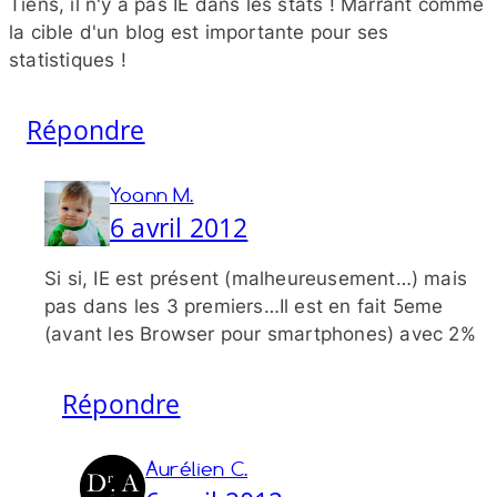
Tiens, il n'y a pas IE dans les stats ! Marrant comme
la cible d'un blog est importante pour ses
statistiques !
Répondre
Yoann M.
6 avril 2012
Si si, IE est présent (malheureusement…) mais
pas dans les 3 premiers…Il est en fait 5eme
(avant les Browser pour smartphones) avec 2%
Répondre
Aurélien C.