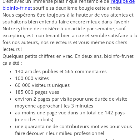
C'est avec un immense plaisir que l'ensemble de
l'équipe de
bioinfo​-fr​.net
souffle sa deuxième bougie cette année.
Nous espérons être toujours à la hauteur de vos attentes et
souhaitons bien entendu faire encore mieux dans l'avenir.
Notre rythme de croisière à un article par semaine, sauf
exception, est maintenant bien ancré et semble satisfaire à la
fois nos auteurs, nos relecteurs et vous-​même nos chers
lecteurs !
Quelques petits chiffres en vrac. En deux ans, bioinfo​-fr​.net
ça a été :
140 articles publiés et 565 commentaires
100 000 visites
60 000 visiteurs uniques
185 000 pages vues
environ 2 pages par visite pour une durée de visite
moyenne approchant les 3 minutes
au moins une page vue dans un total de 142 pays
(merci les robots)
une quarantaine de contributeurs motivés pour vous
faire découvrir leur milieu professionnel