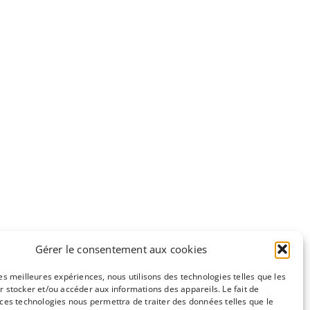
Gérer le consentement aux cookies
les meilleures expériences, nous utilisons des technologies telles que les
r stocker et/ou accéder aux informations des appareils. Le fait de
 ces technologies nous permettra de traiter des données telles que le
e
CC-BY-NC