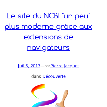
Le site du NCBI "un peu"
plus moderne grâce aux
extensions de
navigateurs
Juil 5, 2017
—
Pierre Jacquet
par
dans
Découverte