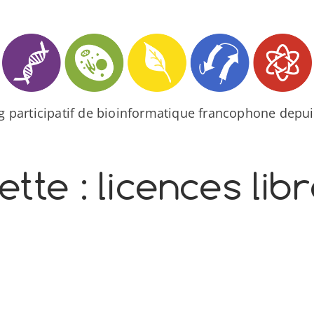
og participatif de bioinformatique francophone depui
ette :
licences lib