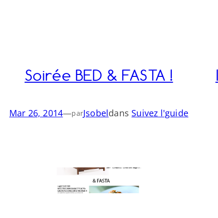
Soirée BED & FASTA !
Mar 26, 2014
—
Jsobel
dans
Suivez l'guide
par