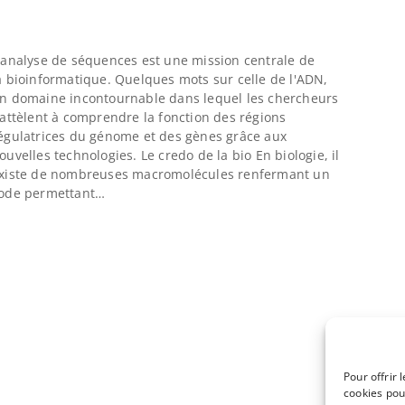
'analyse de séquences est une mission centrale de
a bioinformatique. Quelques mots sur celle de l'ADN,
n domaine incontournable dans lequel les chercheurs
’attèlent à comprendre la fonction des régions
égulatrices du génome et des gènes grâce aux
ouvelles technologies. Le credo de la bio En biologie, il
xiste de nombreuses macromolécules renfermant un
ode permettant…
Pour offrir 
cookies pou