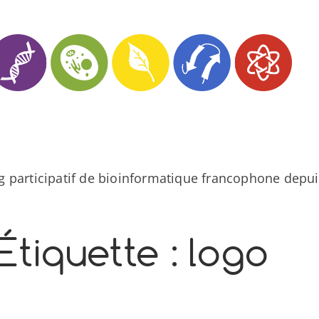
og participatif de bioinformatique francophone depui
Étiquette :
logo