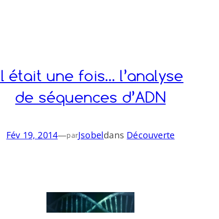
Il était une fois… l’analyse
de séquences d’ADN
Fév 19, 2014
—
Jsobel
dans
Découverte
par