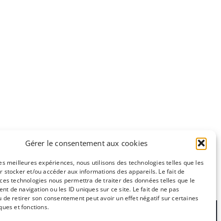
Gérer le consentement aux cookies
les meilleures expériences, nous utilisons des technologies telles que les
r stocker et/ou accéder aux informations des appareils. Le fait de
 ces technologies nous permettra de traiter des données telles que le
e
CC-BY-NC
t de navigation ou les ID uniques sur ce site. Le fait de ne pas
u de retirer son consentement peut avoir un effet négatif sur certaines
ques et fonctions.
ctez nous !