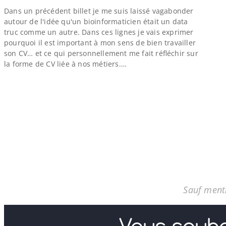
Dans un précédent billet je me suis laissé vagabonder
autour de l'idée qu'un bioinformaticien était un data
truc comme un autre. Dans ces lignes je vais exprimer
pourquoi il est important à mon sens de bien travailler
son CV… et ce qui personnellement me fait réfléchir sur
la forme de CV liée à nos métiers.…
Sauf menti
Vous souha