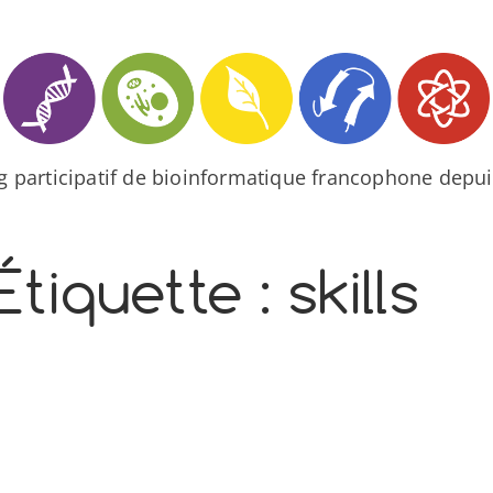
og participatif de bioinformatique francophone depui
Étiquette :
skills