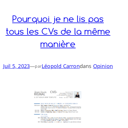
Pourquoi je ne lis pas
tous les CVs de la même
manière
Juil 5, 2023
—
Léopold Carron
dans
Opinion
par