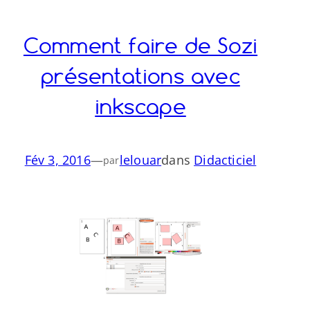
Comment faire de Sozi
présentations avec
inkscape
Fév 3, 2016
—
lelouar
dans
Didacticiel
par