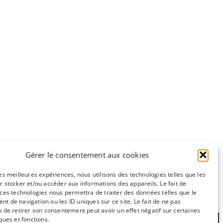
Gérer le consentement aux cookies
les meilleures expériences, nous utilisons des technologies telles que les
r stocker et/ou accéder aux informations des appareils. Le fait de
 ces technologies nous permettra de traiter des données telles que le
e
CC-BY-NC
t de navigation ou les ID uniques sur ce site. Le fait de ne pas
u de retirer son consentement peut avoir un effet négatif sur certaines
ques et fonctions.