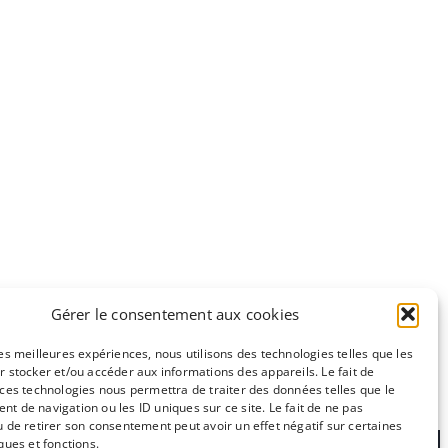
Gérer le consentement aux cookies
les meilleures expériences, nous utilisons des technologies telles que les
r stocker et/ou accéder aux informations des appareils. Le fait de
 ces technologies nous permettra de traiter des données telles que le
e
CC-BY-NC
t de navigation ou les ID uniques sur ce site. Le fait de ne pas
u de retirer son consentement peut avoir un effet négatif sur certaines
ques et fonctions.