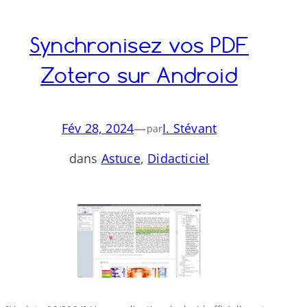
Synchronisez vos PDF
Zotero sur Android
Fév 28, 2024
—
I. Stévant
par
dans
Astuce
, 
Didacticiel