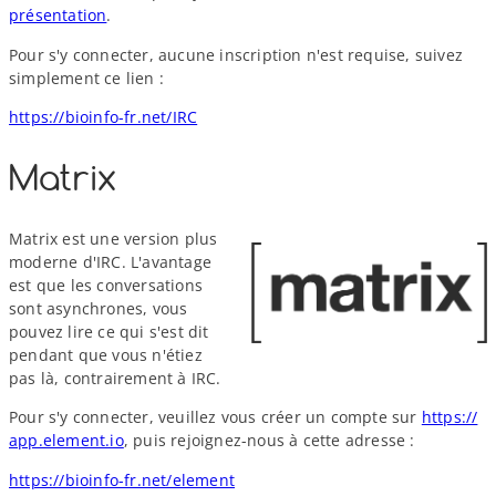
présentation
.
Pour s'y connecter, aucune inscription n'est requise, suivez
simplement ce lien :
https://​bioinfo​-fr​.net/​IRC
Matrix
Matrix est une version plus
moderne d'IRC. L'avantage
est que les conversations
sont asynchrones, vous
pouvez lire ce qui s'est dit
pendant que vous n'étiez
pas là, contrairement à IRC.
Pour s'y connecter, veuillez vous créer un compte sur
https://​
app​.element​.io
, puis rejoignez-​nous à cette adresse :
https://​bioinfo​-fr​.net/​e​l​e​m​ent