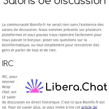
Salons de discussion
o
y
S
n
La communauté Bioinfo-​fr ne serait rien sans l'existence des
salons de discussion. Nous sommes présents sur plusieurs
plateformes et vous pouvez nous rejoindre facilement pour
nous passer le bonjour, poser vos questions sur la
bioinformatique, ou tout simplement pour rencontrer des
gens et parler de tout et de rien.
IRC
IRC, pour
Internet
Relay
Chat
, est
LE salon
de discussion en direct historique. C'est ici que Bioinfo-​fr est
né. Pour en savoir plus, je vous invite à lire cet
article de