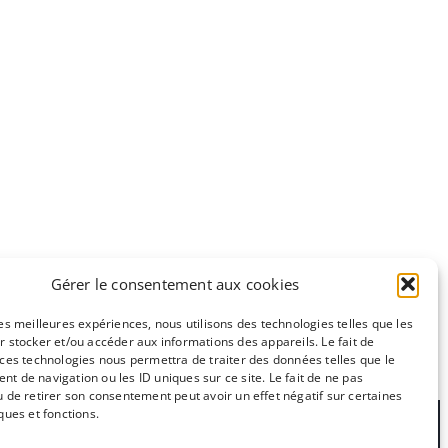
Gérer le consentement aux cookies
les meilleures expériences, nous utilisons des technologies telles que les
r stocker et/ou accéder aux informations des appareils. Le fait de
 ces technologies nous permettra de traiter des données telles que le
e
CC-BY-NC
t de navigation ou les ID uniques sur ce site. Le fait de ne pas
u de retirer son consentement peut avoir un effet négatif sur certaines
ques et fonctions.
ctez nous !