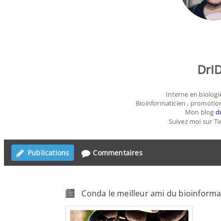
DrI
Interne en biologi
Bioinformaticien , promotio
Mon blog
d
Suivez moi sur T
Publications
Commentaires
Conda le meilleur ami du bioinforma