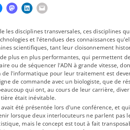
e les disciplines transversales, ces disciplines qu
echnologies et l'étendues des connaissances qu'el
ines scientifiques, tant leur cloisonnement hist
, de plus en plus performantes, qui permettent de
aire ou de séquencer l'ADN à grande vitesse, don
 de l'informatique pour leur traitement est deven
de ligne de commande avec un biologiste, que de 
beaucoup qui ont, au cours de leur carrière, diver
ière était inévitable.
avait été présentée lors d'une conférence, et qui 
ir lorsque deux interlocuteurs ne parlent pas l
tique, mais le concept est tout à fait transposabl