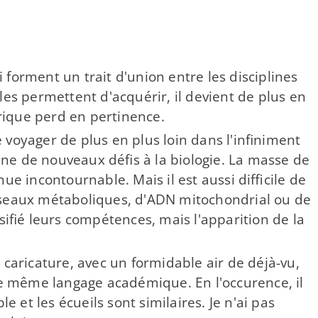
i forment un trait d'union entre les disciplines
les permettent d'acquérir, il devient de plus en
orique perd en pertinence.
 voyager de plus en plus loin dans l'infiniment
ne de nouveaux défis à la biologie. La masse de
ue incontournable. Mais il est aussi difficile de
réseaux métaboliques, d'ADN mitochondrial ou de
sifié leurs compétences, mais l'apparition de la
caricature, avec un formidable air de déjà-​vu,
e même langage académique. En l'occurence, il
e et les écueils sont similaires. Je n'ai pas