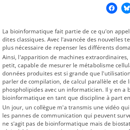
La bioinformatique fait partie de ce qu'on appell
dites classiques. Avec l'avancée des nouvelles t
plus nécessaire de repenser les différents doma
Ainsi, l'apparition de machines extraordinaires
petit, capable de mesurer le métabolisme cellul
données produites est si grande que l'utilisation
parler de compilation, de calcul parallèle et 
phospholipides avec un informaticien. Il y en a 
bioinformatique en tant que discipline à part ent
Un jour, un collègue m'a transmis une vidéo qui 
les pannes de communication qui peuvent surven
ne s'agit pas de bioinformatique mais de biostatis