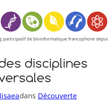
og participatif de bioinformatique francophone depui
 des disciplines
versales
isaea
dans
Découverte