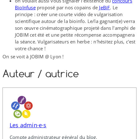
on voulait aussi vous signaler l'existence du
concours
BioInfuse
proposé par nos copains de
JeBiF
. Le
principe : créer une courte vidéo de vulgarisation
scientifique autour de la bioinfo. Le/​la gagnant(e) verra
son œuvre cinématographique projeté dans l'amphi de
JOBIM cet été et une petite récompense accompagnera
la séance. Vulgarisateurs en herbe : n'hésitez plus, c'est
votre chance !
On se voit à JOBIM @ Lyon !
Auteur /​ autrice
Les admin·e·s
Compte administrateur général du blog.