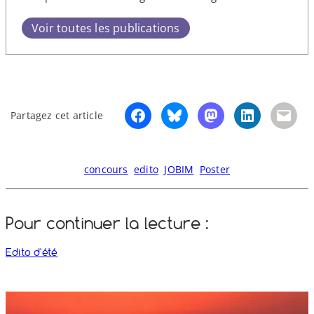
Voir toutes les publications
Partagez cet article
concours
edito
JOBIM
Poster
Pour continuer la lecture :
Edito d'été