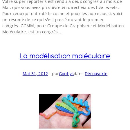
Votre super reporter s'est rendu à deux congrès au mois de
Mai, que vous avez pu suivre en direct via des live-​tweets.
Pour ceux qui ont raté le coche et pour les autre aussi, voici
un résumé de ce qui s'est passé durant le premier
congrès. GGMM, pour Groupe de Graphisme et Modélisation
Moléculaire, est un congrès…
La modélisation moléculaire
Mai 31, 2012
—
par
Gophys
dans
Découverte