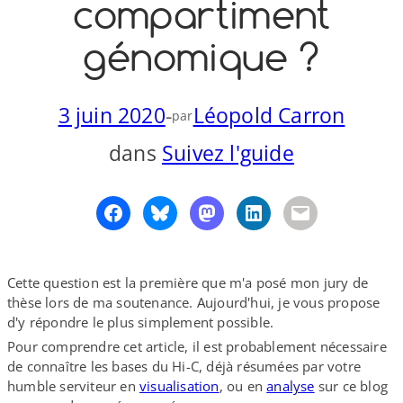
compartiment
o
y
S
génomique ?
n
3 juin 2020
-
Léopold Carron
par
dans
Suivez l'guide
Cette question est la première que m'a posé mon jury de
thèse lors de ma soutenance. Aujourd'hui, je vous propose
d'y répondre le plus simplement possible.
Pour comprendre cet article, il est probablement nécessaire
de connaître les bases du Hi-​C, déjà résumées par votre
humble serviteur en
visualisation
, ou en
analyse
sur ce blog