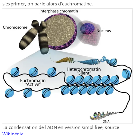
s'exprimer, on parle alors d'euchromatine.
La condensation de l'ADN en version simplifiée, source
Wikipédia
.