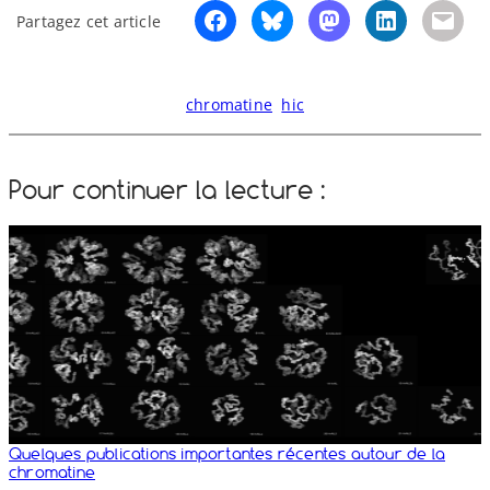
Partagez cet article
chromatine
hic
Pour continuer la lecture :
Quelques publications importantes récentes autour de la
chromatine