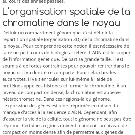
au cours des années passées.
L'organisation spatiale de la
chromatine dans le noyau
Définir un compartiment génomique, c'est définir la
répartition spatiale (organisation 3D) de la chromatine dans
le noyau. Pour comprendre cette notion il est nécessaire de
faire un petit cours de biologie accéléré. L'ADN est le support
de l'information génétique. De part sa grande taille, il est
soumis à de fortes contraintes pour pouvoir rentrer dans le
noyau et il va donc être compacté. Pour cela, chez les
eucaryotes, il va s'enrouler sur lui-​même à l'aide de
protéines appelées histones et former la chromatine. À un
niveau de compaction dense, la chromatine est appelée
hétérochromatine. Dans ces régions-​là du génome,
l’expression des gènes est alors réprimée en raison du
manque d'accès à la séquence d'ADN. Cependant, afin
d'assurer la vie de la cellule, tout le génome ne peut pas être
réprimé. Certaines régions doivent maintenir un niveau de
compaction moins dense afin de permettre aux gènes de