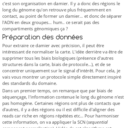
c'est son organisation en damier. Il y a donc des régions le
long du génome qu'on retrouve plus fréquemment en
contact, au point de former un damier… et donc de séparer
l'ADN en deux groupes… hum.. ce serait pas des
compartiments génomiques ça ?
Préparation des données
Pour extraire ce damier avec précision, il peut être
intéressant de normaliser la carte. L'idée derrière va être de
supprimer tous les biais biologiques (présence d'autres
structures dans la carte, biais de protocole…), et de se
concentrer uniquement sur le signal d’intérêt. Pour cela, je
vais vous montrer un protocole simple directement inspiré
des standards du domaine.
Dans un premier temps, on remarque que par biais de
séquençage, l'information contenue le long du génome n'est
pas homogène. Certaines régions ont plus de contacts que
d'autres, il y a des régions ou il est difficile d'aligner des
reads car riche en régions répétées etc… Pour harmoniser
cette information, on va appliquer la SCN (
sequential