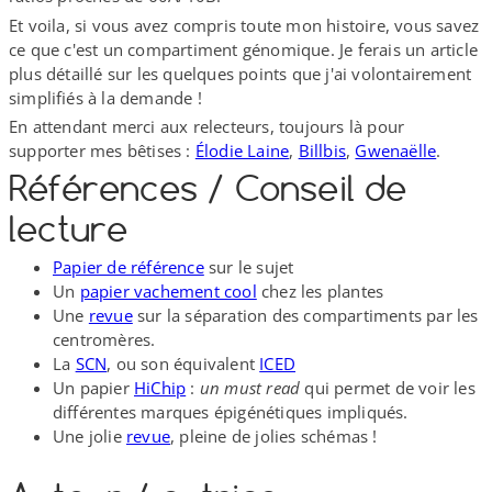
Et voila, si vous avez compris toute mon histoire, vous savez
ce que c'est un compartiment génomique. Je ferais un article
plus détaillé sur les quelques points que j'ai volontairement
simplifiés à la demande !
En attendant merci aux relecteurs, toujours là pour
supporter mes bêtises :
Élodie Laine
,
Billbis
,
Gwenaëlle
.
Références /​ Conseil de
lecture
Papier de référence
sur le sujet
Un
papier vachement cool
chez les plantes
Une
revue
sur la séparation des compartiments par les
centromères.
La
SCN
, ou son équivalent
ICED
Un papier
HiChip
:
un must read
qui permet de voir les
différentes marques épigénétiques impliqués.
Une jolie
revue
, pleine de jolies schémas !