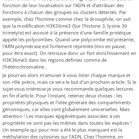
fonction de leur localisation sur l'ADN et d'attribuer des
fonctions à chacun des groupes ou clusters détectés. Par
exemple, chez l'homme comme chez la drosophile, on sait
que la modification H3K36me3 (Sur l'histone 3, lysine 36
trimetyle) est associé à la présence d'une famille protéique
appelé les polycombes. Quand une polycombe est présente,
l'ARN polymérase est fortement réprimée (mis en pause,
pour être exact). On retrouve donc un fort enrichissement en
H3K36me3 dans les régions définies comme de
l'hétérochromatine.
Je pourrais alors m'amuser à vous lister chaque marque et
son rôle précis, mais ce sera le but d'un prochain article. Si le
sujet vous intéresse je vous recommande quelques lectures
en fin d'article. Pour l'instant, retenez deux choses : les
propriétés physiques et l'idée générale des compartiments
génomiques, car elles sont globalement universelles. Mais
attention ! Les marques épigénétiques associées à ces
propriétés ne sont pas les mêmes dans toutes les espèces !
Un exemple qui pour moi a été le plus marquant est la
méthylation des cytosines sur l'ADN. Chez l'homme, on