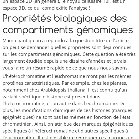
un espace 2D (en général), le noyau cellulaire, lui, est un
espace 3D, ce qui complexifie l’analyse !
Propriétés biologiques des
compartiments génomiques
Maintenant qu'on a répondu à la question titre de l'article,
on peut se demander quelles propriétés sont déjà connues
sur les compartiments génomiques. Cette question a été très
largement étudiée depuis une dizaine d'années et je vais
vous faire un résumé rapide de ce que nous nous savons.
L'hétérochromatine et l'euchromatine n’ont pas les mêmes
protéines caractéristiques. Par exemple, chez les plantes,
notamment chez Arabidopsis thaliana, il est connu qu'un
variant spécifique d'histone est présent dans
l'hétérochromatine, et un autre dans l'euchromatine. De
plus, les modifications chimiques de ces histones (marques
épigénétiques) ne sont pas les mêmes en fonction de l'état
chromatinien. Ainsi, on attribue des marques épigénétiques
spécifiques à l'hétérochromatine et d'autres spécifiques à
l'euchromatine. Il est possible de regrouper ces marques en