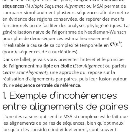
séquences
(
Multiple Sequence Alignment
ou MSA) permet de
comparer simultanément plusieurs séquences afin de mettre
en évidence des régions conservées, de repérer des motifs
fonctionnels ou de faciliter des analyses phylogénétiques. La
généralisation naïve de l'algorithme de Needleman-​Wunsch
pour plus de deux séquences est malheureusement
irréalisable à cause de sa complexité temporelle en
(pour
séquences de
nucléotides).
Dans ce billet, je vais vous présenter l'intérêt et le principe
de l'
alignement multiple en étoile
(
Star Alignment
ou parfois
Center Star Alignment
), une approche qui repose sur la
réalisation d'alignements par paires, puis leur fusion autour
d'une
séquence centrale de référence
.
1. Exemple d'incohérences
entre alignements de paires
L'une des raisons qui rend le MSA si complexe est le fait que
les alignements de paires de séquences, bien qu'optimaux
lorsqu'on les considère individuellement, sont souvent