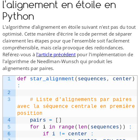
l'alignement en étoile en
Python
L'algorithme d'alignement en étoile suivant n'est pas du tout
optimisé. Cette manière d'écrire le code permet de séparer
clairement les étapes pour que l'ensemble soit facilement
compréhensible, mais cela provoque des redondances.
Référez-​vous à
l'article précédent
pour l'implémentation de
l'algorithme de Needlman-​Wunsch qui produit les
alignements par paires.
1
def
star_​alignment
(
sequences
,
center
)
:
2
3
# Liste d'alignements par paires 
avec la séquence centrale en première 
position
4
pairs
=
[
]
5
for
i
in
range
(
len
(
sequences
)
)
:
6
if
i
!=
center
: