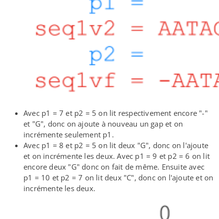
Avec p1 = 7 et p2 = 5 on lit respectivement encore "-"
et "G", donc on ajoute à nouveau un gap et on
incrémente seulement p1.
Avec p1 = 8 et p2 = 5 on lit deux "G", donc on l'ajoute
et on incrémente les deux. Avec p1 = 9 et p2 = 6 on lit
encore deux "G" donc on fait de même. Ensuite avec
p1 = 10 et p2 = 7 on lit deux "C", donc on l'ajoute et on
incrémente les deux.