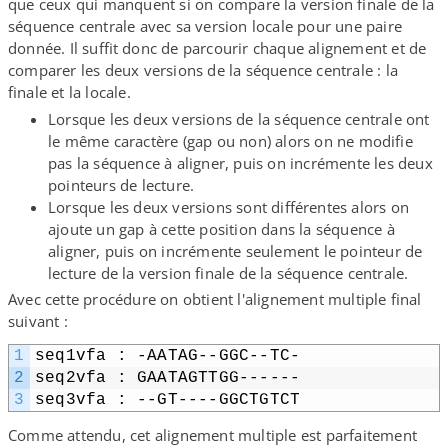
que ceux qui manquent si on compare la version finale de la
séquence centrale avec sa version locale pour une paire
donnée. Il suffit donc de parcourir chaque alignement et de
comparer les deux versions de la séquence centrale : la
finale et la locale.
Lorsque les deux versions de la séquence centrale ont
le même caractère (gap ou non) alors on ne modifie
pas la séquence à aligner, puis on incrémente les deux
pointeurs de lecture.
Lorsque les deux versions sont différentes alors on
ajoute un gap à cette position dans la séquence à
aligner, puis on incrémente seulement le pointeur de
lecture de la version finale de la séquence centrale.
Avec cette procédure on obtient l'alignement multiple final
suivant :
1
seq1vfa : -AATAG-​-​GGC-​-​TC-
2
seq2vfa : GAATAGTTGG-​-​-​-​-​-
3
seq3vfa : --GT-​-​-​-​GGCTGTCT
Comme attendu, cet alignement multiple est parfaitement