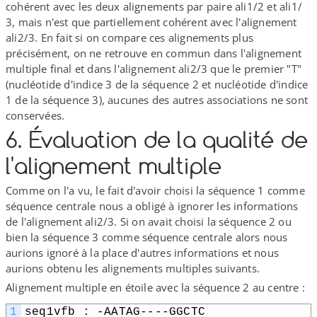
cohérent avec les deux alignements par paire ali1/​2 et ali1/​
3, mais n'est que partiellement cohérent avec l'alignement
ali2/​3. En fait si on compare ces alignements plus
précisément, on ne retrouve en commun dans l'alignement
multiple final et dans l'alignement ali2/​3 que le premier "T"
(nucléotide d'indice 3 de la séquence 2 et nucléotide d'indice
1 de la séquence 3), aucunes des autres associations ne sont
conservées.
6. Évaluation de la qualité de
l'alignement multiple
Comme on l'a vu, le fait d'avoir choisi la séquence 1 comme
séquence centrale nous a obligé à ignorer les informations
de l'alignement ali2/​3. Si on avait choisi la séquence 2 ou
bien la séquence 3 comme séquence centrale alors nous
aurions ignoré à la place d'autres informations et nous
aurions obtenu les alignements multiples suivants.
Alignement multiple en étoile avec la séquence 2 au centre :
1
seq1vfb : -AATAG-​-​-​-​GGCTC