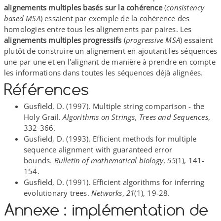
alignements multiples basés sur la cohérence
(
consistency
based MSA
) essaient par exemple de la cohérence des
homologies entre tous les alignements par paires. Les
alignements multiples progressifs
(
progressive MSA
) essaient
plutôt de construire un alignement en ajoutant les séquences
une par une et en l'alignant de manière à prendre en compte
les informations dans toutes les séquences déjà alignées.
Références
Gusfield, D. (1997). Multiple string comparison - the
Holy Grail.
Algorithms on Strings, Trees and Sequences
,
332-​366.
Gusfield, D. (1993). Efficient methods for multiple
sequence alignment with guaranteed error
bounds.
Bulletin of mathematical biology
,
55
(1), 141-​
154.
Gusfield, D. (1991). Efficient algorithms for inferring
evolutionary trees.
Networks
,
21
(1), 19-​28.
Annexe : implémentation de