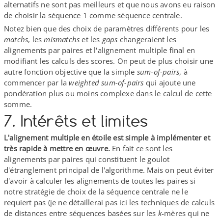
alternatifs ne sont pas meilleurs et que nous avons eu raison
de choisir la séquence 1 comme séquence centrale.
Notez bien que des choix de paramètres différents pour les
matchs
, les
mismatchs
et les
gaps
changeraient les
alignements par paires et l'alignement multiple final en
modifiant les calculs des scores. On peut de plus choisir une
autre fonction objective que la simple
sum-​of-​pairs
, à
commencer par la
weighted sum-​of-​pairs
qui ajoute une
pondération plus ou moins complexe dans le calcul de cette
somme.
7. Intérêts et limites
L'alignement multiple en étoile est simple à implémenter et
très rapide à mettre en œuvre.
En fait ce sont les
alignements par paires qui constituent le goulot
d'étranglement principal de l'algorithme. Mais on peut éviter
d'avoir à calculer les alignements de toutes les paires si
notre stratégie de choix de la séquence centrale ne le
requiert pas (je ne détaillerai pas ici les techniques de calculs
de distances entre séquences basées sur les
k
-mères qui ne