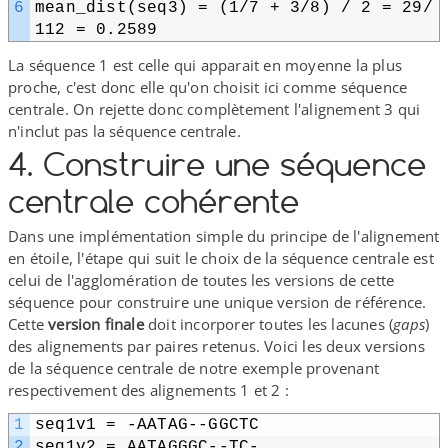
6
mean_dist(seq3) = (1/​7 + 3/​8) /​ 2 = 29/​
112 = 0.2589
La séquence 1 est celle qui apparait en moyenne la plus
proche, c'est donc elle qu'on choisit ici comme séquence
centrale. On rejette donc complètement l'alignement 3 qui
n'inclut pas la séquence centrale.
4. Construire une séquence
centrale cohérente
Dans une implémentation simple du principe de l'alignement
en étoile, l'étape qui suit le choix de la séquence centrale est
celui de l'agglomération de toutes les versions de cette
séquence pour construire une unique version de référence.
Cette
version finale
doit incorporer toutes les lacunes (
gaps
)
des alignements par paires retenus. Voici les deux versions
de la séquence centrale de notre exemple provenant
respectivement des alignements 1 et 2 :
1
seq1v1 = -AATAG-​-​GGCTC
2
seq1v2 = AATAGGGC-​-​TC-