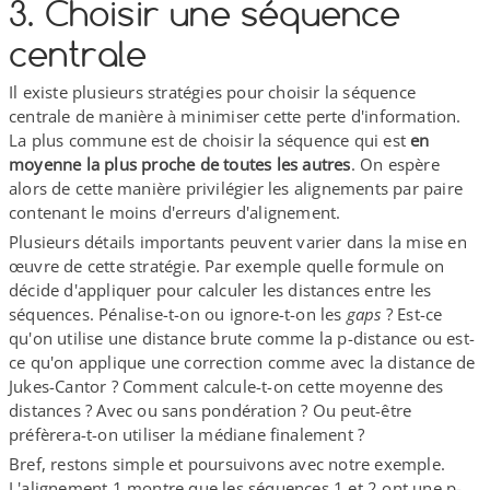
3. Choisir une séquence
centrale
Il existe plusieurs stratégies pour choisir la séquence
centrale de manière à minimiser cette perte d'information.
La plus commune est de choisir la séquence qui est
en
moyenne la plus proche de toutes les autres
. On espère
alors de cette manière privilégier les alignements par paire
contenant le moins d'erreurs d'alignement.
Plusieurs détails importants peuvent varier dans la mise en
œuvre de cette stratégie. Par exemple quelle formule on
décide d'appliquer pour calculer les distances entre les
séquences. Pénalise-​t-​on ou ignore-​t-​on les
gaps
? Est-​ce
qu'on utilise une distance brute comme la p-​distance ou est-​
ce qu'on applique une correction comme avec la distance de
Jukes-​Cantor ? Comment calcule-​t-​on cette moyenne des
distances ? Avec ou sans pondération ? Ou peut-​être
préfèrera-​t-​on utiliser la médiane finalement ?
Bref, restons simple et poursuivons avec notre exemple.
L'alignement 1 montre que les séquences 1 et 2 ont une p-​