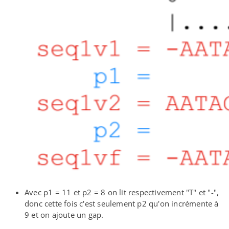
Avec p1 = 11 et p2 = 8 on lit respectivement "T" et "-",
donc cette fois c'est seulement p2 qu'on incrémente à
9 et on ajoute un gap.