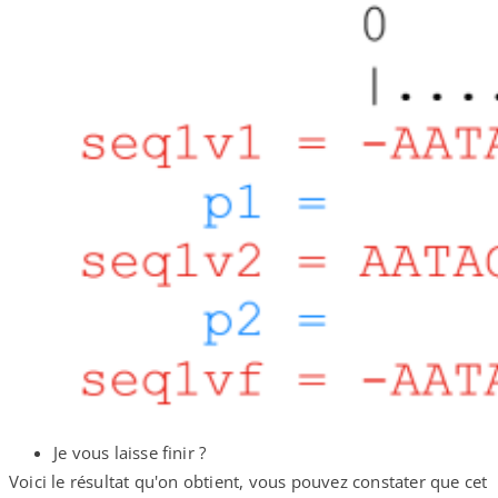
Je vous laisse finir ?
Voici le résultat qu'on obtient, vous pouvez constater que cet