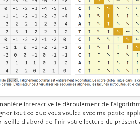
 manière interactive le déroulement de l'algori
gner tout ce que vous voulez avec ma petite appl
onseille d'abord de finir votre lecture du présent 