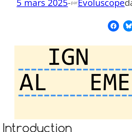
5 mars 2025
-
Évoluscope
d
par
Introduction