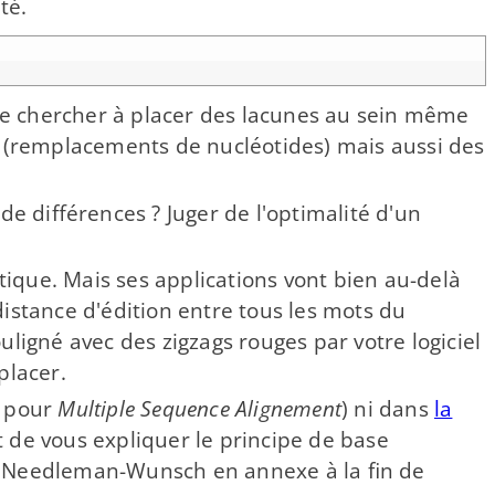
té.
e de chercher à placer des lacunes au sein même
 (remplacements de nucléotides) mais aussi des
e différences ? Juger de l'optimalité d'un
tique. Mais ses applications vont bien au-​delà
distance d'édition entre tous les mots du
uligné avec des zigzags rouges par votre logiciel
placer.
A pour
Multiple Sequence Alignement
) ni dans
la
tôt de vous expliquer le principe de base
 Needleman-​Wunsch en annexe à la fin de