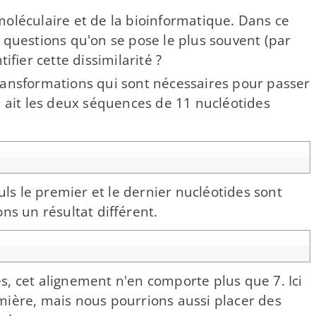
moléculaire et de la bioinformatique. Dans ce
s questions qu'on se pose le plus souvent (par
ifier cette dissimilarité ?
nsformations qui sont nécessaires pour passer
on ait les deux séquences de 11 nucléotides
uls le premier et le dernier nucléotides sont
s un résultat différent.
s, cet alignement n'en comporte plus que 7. Ici
emière, mais nous pourrions aussi placer des