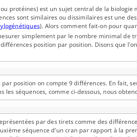
u protéines) est un sujet central de la biologie 
nces sont similaires ou dissimilaires est une de
hylogénétiques
). Alors comment fait-​on pour quant
esurer simplement par le nombre minimal de tra
 différences position par position. Disons que l'
par position on compte 9 différences. En fait, se
s les séquences, comme ci-​dessous, nous obtenon
représentées par des tirets comme des différence
 deuxième séquence d'un cran par rapport à la pr