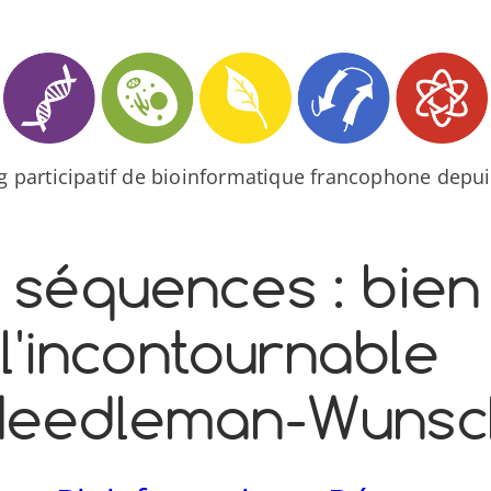
og participatif de bioinformatique francophone depui
 séquences : bien
'incontournable
Needleman-​Wunsc