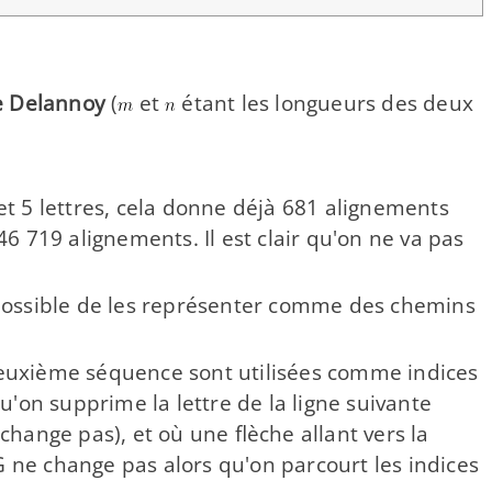
s
 Delannoy
(
et
étant les longueurs des deux
 et 5 lettres, cela donne déjà 681 alignements
6 719 alignements. Il est clair qu'on ne va pas
st possible de les représenter comme des chemins
a deuxième séquence sont utilisées comme indices
u'on supprime la lettre de la ligne suivante
hange pas), et où une flèche allant vers la
G ne change pas alors qu'on parcourt les indices