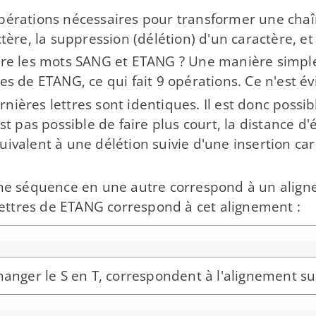
pérations nécessaires pour transformer une chaîn
ctère, la suppression (délétion) d'un caractère, e
ntre les mots SANG et ETANG ? Une manière simple
res de ETANG, ce qui fait 9 opérations. Ce n'est 
nières lettres sont identiques. Il est donc poss
est pas possible de faire plus court, la distance
uivalent à une délétion suivie d'une insertion 
 une séquence en une autre correspond à un alig
 lettres de ETANG correspond à cet alignement :
hanger le S en T, correspondent à l'alignement su