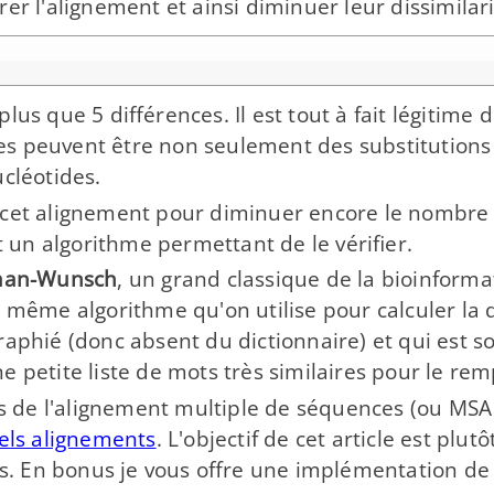
er l'alignement et ainsi diminuer leur dissimilari
plus que 5 différences. Il est tout à fait légitim
es peuvent être non seulement des substitutions
cléotides.
r cet alignement pour diminuer encore le nombre d
t un algorithme permettant de le vérifier.
man-​Wunsch
, un grand classique de la bioinforma
 même algorithme qu'on utilise pour calculer la 
aphié (donc absent du dictionnaire) et qui est so
e petite liste de mots très similaires pour le rem
xes de l'alignement multiple de séquences (ou MS
tels alignements
. L'objectif de cet article est plu
. En bonus je vous offre une implémentation de