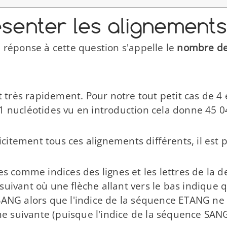
senter les alignement
La réponse à cette question s'appelle le
nombre de
ît très rapidement. Pour notre tout petit cas de 4
1 nucléotides vu en introduction cela donne 45 04
plicitement tous ces alignements différents, il e
ées comme indices des lignes et les lettres de l
uivant où une flèche allant vers le bas indique q
SANG alors que l'indice de la séquence ETANG ne c
nne suivante (puisque l'indice de la séquence SAN