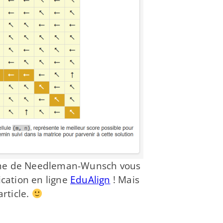
thme de Needleman-​Wunsch vous
ication en ligne
EduAlign
! Mais
article.