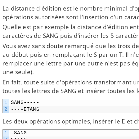
La distance d'édition est le nombre minimal d'o
opérations autorisées sont l'insertion d'un cara
Quelle est par exemple la distance d'édition e
caractères de SANG puis d'insérer les 5 caractè
Vous avez sans doute remarqué que les trois der
au début puis en remplaçant le S par un T. Il n'
remplacer une lettre par une autre n'est pas éq
une seule).
En fait, toute suite d'opérations transformant
toutes les lettres de SANG et insérer toutes les
1
SANG-​-​-​-​-
2
----ETANG
Les deux opérations optimales, insérer le E et c
1
-SANG