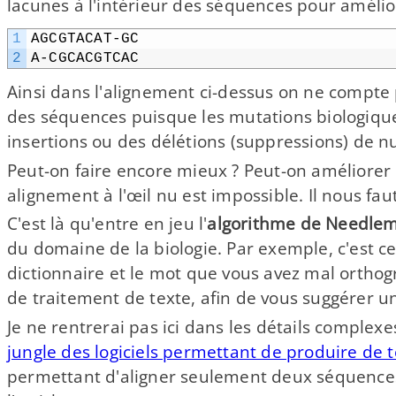
lacunes à l'intérieur des séquences pour amélior
1
AGCGTACAT-​GC
2
A-​CGCACGTCAC
Ainsi dans l'alignement ci-​dessus on ne compte 
des séquences puisque les mutations biologiqu
insertions ou des délétions (suppressions) de nu
Peut-​on faire encore mieux ? Peut-​on améliore
alignement à l'œil nu est impossible. Il nous fau
C'est là qu'entre en jeu l'
algorithme de Needle
du domaine de la biologie. Par exemple, c'est ce
dictionnaire et le mot que vous avez mal orthogr
de traitement de texte, afin de vous suggérer un
Je ne rentrerai pas ici dans les détails comple
jungle des logiciels permettant de produire de 
permettant d'aligner seulement deux séquences