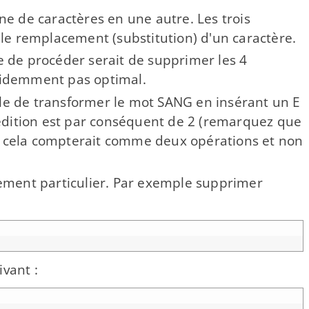
e de caractères en une autre. Les trois
t le remplacement (substitution) d'un caractère.
 de procéder serait de supprimer les 4
évidemment pas optimal.
ible de transformer le mot SANG en insérant un E
 d'édition est par conséquent de 2 (remarquez que
car cela compterait comme deux opérations et non
nement particulier. Par exemple supprimer
ivant :