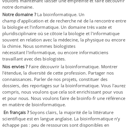
voulons maintenant laisser une empreinte et faire découvrir
notre domaine.
Notre domaine ?
La bioinformatique. Un
champ d'application et de recherche né de la rencontre entre
la biologie et l'informatique. Un domaine très vaste et
pluridisciplinaire où se côtoie la biologie et l'informatique
souvent en relation avec la médecine, la physique ou encore
la chimie. Nous sommes biologistes
nécessitant l'informatique, ou encore informaticiens
travaillant avec des biologistes.
Nos envies ?
Faire découvrir la bioinformatique. Montrer
l'étendue, la diversité de cette profession. Partager nos
connaissances. Parler de nos projets, constituer des
dossiers, des reportages sur la bioinformatique. Vous l'aurez
compris, nous voulons que cela soit enrichissant pour vous
et pour nous. Nous voulons faire de bioinfo-​fr une référence
en matière de bioinformatique.
En français ?
Soyons clairs, la majorité de la littérature
scientifique est en langue anglaise. La bioinformatique n'y
échappe pas : peu de ressources sont disponibles en