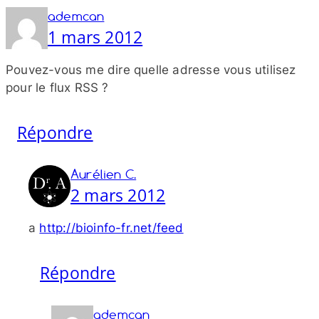
ademcan
1 mars 2012
Pouvez-​vous me dire quelle adresse vous utilisez
pour le flux RSS ?
Répondre
Aurélien C.
2 mars 2012
a
http://​bioinfo​-fr​.net/​f​eed
Répondre
ademcan