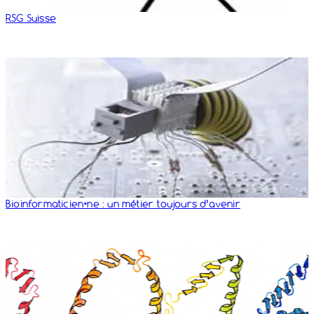
RSG Suisse
Bioinformaticien•ne : un métier toujours d’avenir