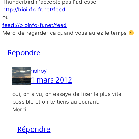
Thunderbird n'accepte pas l'adresse
http://​bioinfo​-fr​.net/​f​eed
ou
feed://​bioinfo​-fr​.net/​f​eed
Merci de regarder ca quand vous aurez le temps
Répondre
nahoy
1 mars 2012
oui, on a vu, on essaye de fixer le plus vite
possible et on te tiens au courant.
Merci
Répondre