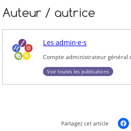
Auteur /​ autrice
Les admin·e·s
Compte administrateur général 
Voir toutes les publications
Partagez cet article