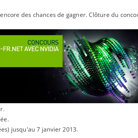
vez encore des chances de gagner. Clôture du conc
r.
née.
es) jusqu'au 7 janvier 2013.