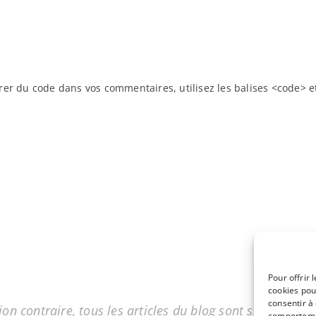
rer du code dans vos commentaires, utilisez les balises <code> e
Pour offrir 
cookies pou
consentir à
on contraire, tous les articles du blog sont sous licenc
comportemen