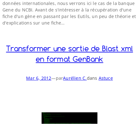
données internationales, nous verrons ici le cas de la banque
Gene du NCBI. Avant de s'intéresser à la récupération d'une
fiche d'un gène en passant par les Eutils, un peu de théorie et
d'explications sur une fiche…
Transformer une sortie de Blast xml
en format GenBank
Mar 6, 2012
—
par
Aurélien C.
dans
Astuce