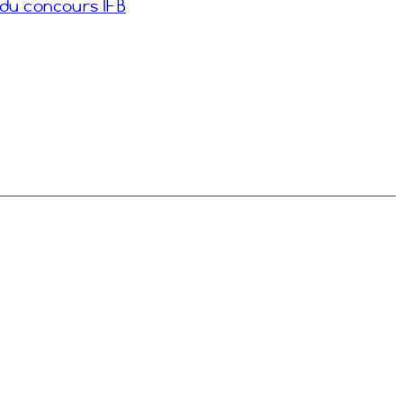
 du concours IFB