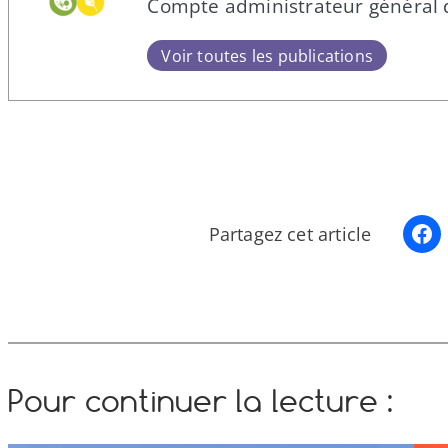
Compte administrateur général 
Voir toutes les publications
Partagez cet article
Pour continuer la lecture :