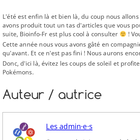
L'été est enfin là et bien là, du coup nous allo
avons produit tout un tas d'articles que vous pour
suite, Bioinfo-​Fr est plus cool à consulter
! Vo
Cette année nous vous avons gâté en compagni
qu'avant. Et ce n'est pas fini ! Nous aurons enco
Donc, d'ici là, évitez les coups de soleil et pro
Pokémons.
Auteur /​ autrice
Les admin·e·s