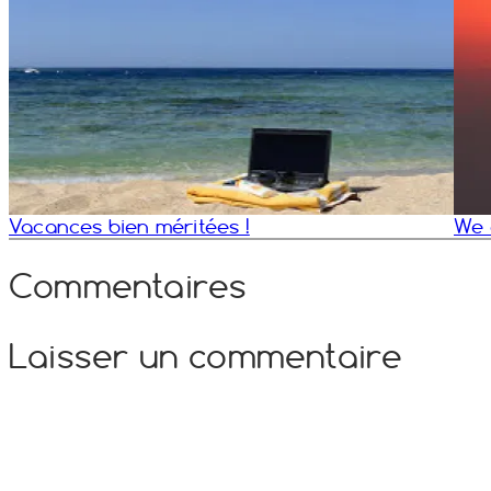
Vacances bien méritées !
We a
Commentaires
Laisser un commentaire