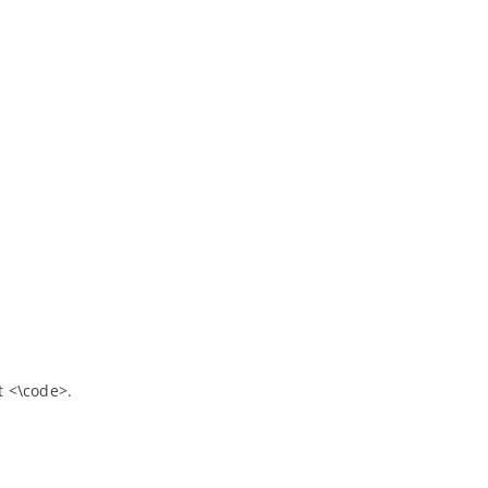
t <\code>.