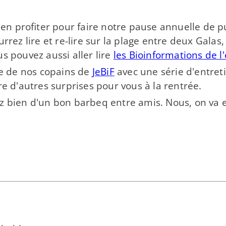
ns en profiter pour faire notre pause annuelle de 
rez lire et re-​lire sur la plage entre deux Galas,
us pouvez aussi aller lire
les Bioinformations de l'
e de nos copains de
JeBiF
avec une série d'entreti
re d'autres surprises pour vous à la rentrée.
fitez bien d'un bon barbeq entre amis. Nous, on va