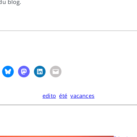
du blog.
edito
été
vacances