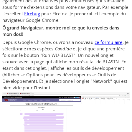
également des alternatives plus ambitieuses qui s'installent
sous forme d'extensions dans votre navigateur. Par exemple
l'excellent
Firebug
pour Firefox. Je prendrai ici l'exemple du
navigateur Google Chrome.
Ô grand Navigateur, montre moi ce que tu envoies dans
mon dos!!
Depuis Google Chrome, ouvrons à nouveau
ce formulaire
. Je
sélectionne mes espèces
Candida
et je clique une première
fois sur le bouton "Run WU-​BLAST". Un nouvel onglet
s'ouvre avec la page qui affiche mon résultat de BLASTN. En
étant dans cet onglet, j'affiche les outils de développement
(Afficher -> Options pour les développeurs -> Outils de
Développement). Et je sélectionne l'onglet "Network" qui est
bien vide pour l'instant.