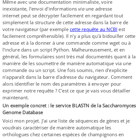
Même avec une documentation minimaliste, voire
inexistante, l'envoi d'informations
via
une adresse
internet peut se décrypter facilement en regardant tout
simplement la structure de cette adresse dans la barre de
votre navigateur (par exemple
cette requête au NCBI
est
facilement compréhensible). Il n'y a plus qu'à bidouiller cette
adresse et à la donner à une commande comme wget ou à
l'inclure dans un script Python. Malheureusement, et en
général, les formulaires sont très mal documentés quant à la
manière de les soumettre de manière automatique via une
commande ou un script. Une fois soumis, rien d'explicite
n'apparaît dans la barre d'adresse du navigateur. Comment
alors identifier le nom des paramètres à envoyer pour
exprimer notre requête ? C'est ce que je vais vous détailler
maintenant.
Un exemple concret : le service BLASTN de la Saccharomyces
Genome Database
Voici mon projet. J'ai une liste de séquences de gènes et je
voudrais caractériser de manière automatique les
orthologues chez certaines espèces de champignons en