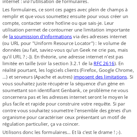
internet :
via
l'utilisation de formulaires.
Les formulaires, ce sont ces pages avec plein de champs à
remplir et que vous soumettez ensuite pour vous créer un
compte, contacter votre hotline ou que sais-​je. Leur
utilisation permet de contourner une limitation importante
de
la soumission d'informations
via des adresses internet
(ou URL pour "Uniform Resource Locator") : le volume de
données (au fait, saviez-​vous qu'un Geek ne crie pas, mais
qu'il URL ? ;-)). En théorie, une adresse internet n'est pas
limitée en taille (voir la section 3.2.1 de la
RFC 2616
). En
réalité pourtant, les logiciels clients (Firefox, Google Chrome,
…) et serveurs (Apache et autres)
imposent des limitations
. Si
vous souhaitez juste récupérer la séquence d'un gène en
soumettant son identifiant Genbank, ce problème ne vous
concernera pas et les adresses internet seront le moyen le
plus facile et rapide pour construire votre requête. Si par
contre vous souhaitez soumettre l'ensemble des gènes d'un
organisme pour caractériser ceux présentant un motif de
régulation particulier, ça va coincer.
Utilisons donc les formulaires… Et là c'est le drame ! ;-).