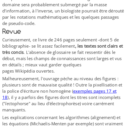
domaine sera probablement submergé par la masse
d'information, à l'inverse, un biologiste pourrait être dérouté
par les notations mathématiques et les quelques passages
de pseudo-​code.
Revue
Curieusement, ce livre de 246 pages seulement -dont 5 de
bibliographie- se lit assez facilement
, les textes sont clairs et
très concis
. L'absence de glossaire se fait ressentir dès le
début, mais les champs de connaissances sont larges et vus
en détails ; mieux vaut garder quelques
pages Wikipédia ouvertes.
Malheureusement, l'ouvrage pèche au niveau des figures :
plusieurs sont de mauvaise qualité ! Outre la pixellisation et
la police d'écriture non homogène (
exemples pages 17 et
18
), il y a parfois des figures dont les titres sont incomplets
("
le
ctophorse" au lieu d'électrophorèse) voire carrément
manquants.
Les explications concernant les algorithmes (alignement) et
les équations (Michaelis-​Menten par exemple) sont vraiment