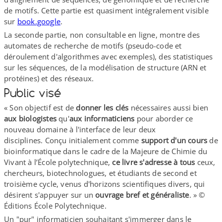
de motifs. Cette partie est quasiment intégralement visible
sur
book​.google
.
La seconde partie, non consultable en ligne, montre des
automates de recherche de motifs (pseudo-​code et
déroulement d'algorithmes avec exemples), des statistiques
sur les séquences, de la modélisation de structure (ARN et
protéines) et des réseaux.
Public visé
« Son objectif est de
donner les clés
nécessaires aussi bien
aux biologistes
qu'
aux
informaticiens
pour aborder ce
nouveau domaine à l'interface de leur deux
disciplines. Conçu initialement comme
support d'un cours
de
bioinformatique dans le cadre de la Majeure de Chimie du
Vivant à l’École polytechnique,
ce livre s'adresse à tous
ceux,
chercheurs, biotechnologues, et étudiants de second et
troisième cycle, venus d'horizons scientifiques divers, qui
désirent s'appuyer sur un
ouvrage bref et généraliste
. » ©
Éditions École Polytechnique.
Un "pur" informaticien souhaitant s'immerger dans le