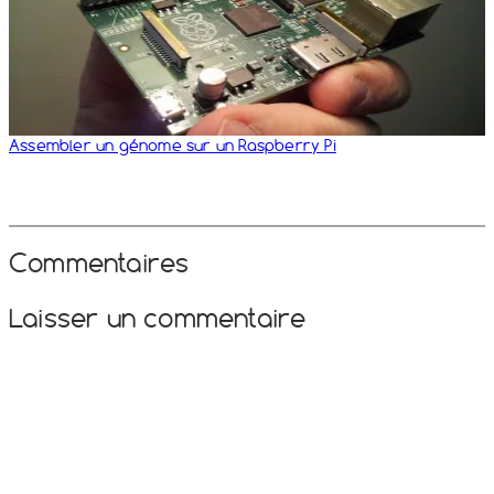
Assembler un génome sur un Raspberry Pi
Commentaires
Laisser un commentaire