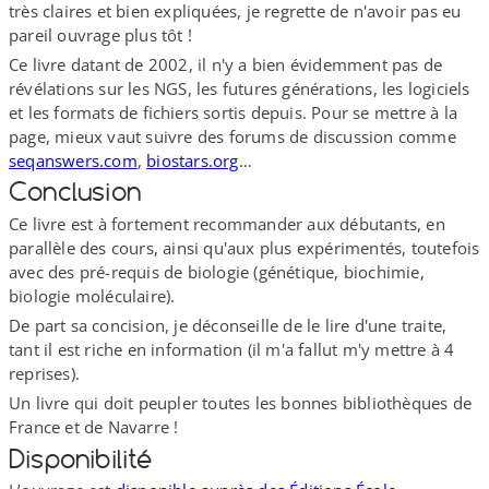
très claires et bien expliquées, je regrette de n'avoir pas eu
pareil ouvrage plus tôt !
Ce livre datant de 2002, il n'y a bien évidemment pas de
révélations sur les NGS, les futures générations, les logiciels
et les formats de fichiers sortis depuis. Pour se mettre à la
page, mieux vaut suivre des forums de discussion comme
seqanswers​.com
,
biostars​.org
…
Conclusion
Ce livre est à fortement recommander aux débutants, en
parallèle des cours, ainsi qu'aux plus expérimentés, toutefois
avec des pré-​requis de biologie (génétique, biochimie,
biologie moléculaire).
De part sa concision, je déconseille de le lire d'une traite,
tant il est riche en information (il m'a fallut m'y mettre à 4
reprises).
Un livre qui doit peupler toutes les bonnes bibliothèques de
France et de Navarre !
Disponibilité