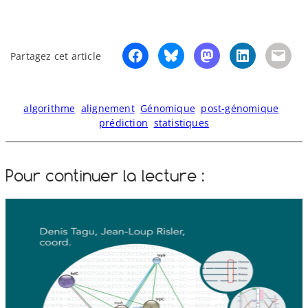
Partagez cet article
algorithme
alignement
Génomique
post-génomique
prédiction
statistiques
Pour continuer la lecture :