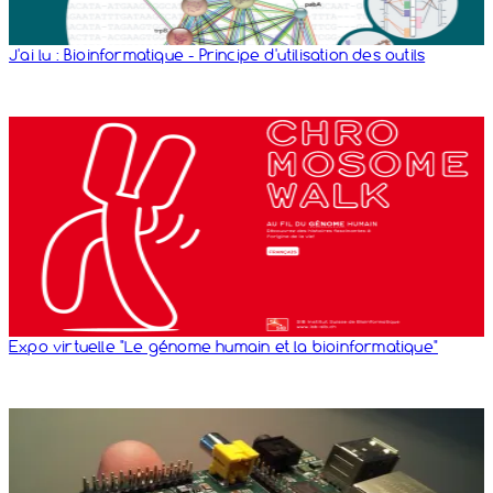
J'ai lu : Bioinformatique - Principe d'utilisation des outils
Expo virtuelle "Le génome humain et la bioinformatique"