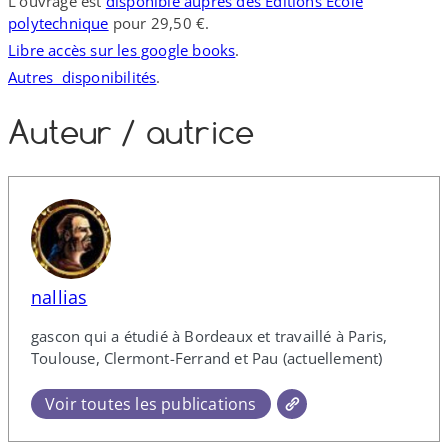
L’ouvrage est
disponible auprès des Éditions École
polytechnique
pour 29,50 €.
Libre accès sur les google books
.
Autres disponibilités
.
Auteur /​ autrice
nallias
gascon qui a étudié à Bordeaux et travaillé à Paris,
Toulouse, Clermont-​Ferrand et Pau (actuellement)
Voir toutes les publications