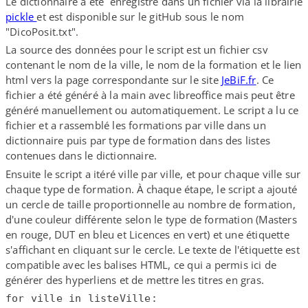
Le dictionnaire a été enregistré dans un fichier via la librairie
pickle
et est disponible sur le gitHub sous le nom
"DicoPosit.txt".
La source des données pour le script est un fichier csv
contenant le nom de la ville, le nom de la formation et le lien
html vers la page correspondante sur le site
JeBiF​.fr
. Ce
fichier a été généré à la main avec libreoffice mais peut être
généré manuellement ou automatiquement. Le script a lu ce
fichier et a rassemblé les formations par ville dans un
dictionnaire puis par type de formation dans des listes
contenues dans le dictionnaire.
Ensuite le script a itéré ville par ville, et pour chaque ville sur
chaque type de formation. À chaque étape, le script a ajouté
un cercle de taille proportionnelle au nombre de formation,
d'une couleur différente selon le type de formation (Masters
en rouge, DUT en bleu et Licences en vert) et une étiquette
s'affichant en cliquant sur le cercle. Le texte de l'étiquette est
compatible avec les balises HTML, ce qui a permis ici de
générer des hyperliens et de mettre les titres en gras.
for ville in listeVille: