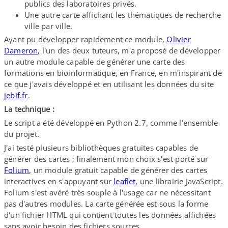
publics des laboratoires privés.
Une autre carte affichant les thématiques de recherche
ville par ville.
Ayant pu développer rapidement ce module,
Olivier
Dameron
, l'un des deux tuteurs, m'a proposé de développer
un autre module capable de générer une carte des
formations en bioinformatique, en France, en m'inspirant de
ce que j'avais développé et en utilisant les données du site
jebif​.fr
.
La technique :
Le script a été développé en Python 2.7, comme l'ensemble
du projet.
J'ai testé plusieurs bibliothèques gratuites capables de
générer des cartes ; finalement mon choix s'est porté sur
Folium
, un module gratuit capable de générer des cartes
interactives en s'appuyant sur
leaflet
, une librairie JavaScript.
Folium s'est avéré très souple à l'usage car ne nécessitant
pas d'autres modules. La carte générée est sous la forme
d'un fichier HTML qui contient toutes les données affichées
sans avoir besoin des fichiers sources.