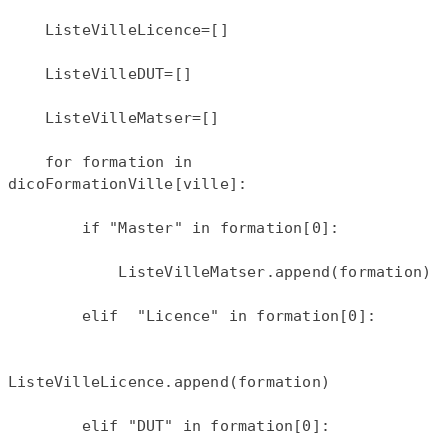
    ListeVilleLicence=[]
    ListeVilleDUT=[]
    ListeVilleMatser=[]
    for formation in 
dicoFormationVille[ville]:
        if "Master" in formation[0]:
            ListeVilleMatser.append(formation)
        elif  "Licence" in formation[0]:
ListeVilleLicence.append(formation)
        elif "DUT" in formation[0]: