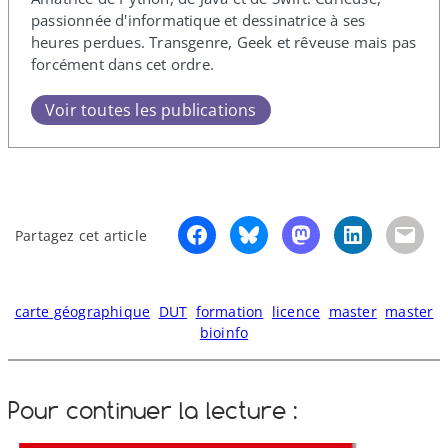
passionnée d'informatique et dessinatrice à ses
heures perdues. Transgenre, Geek et rêveuse mais pas
forcément dans cet ordre.
Voir toutes les publications
Partagez cet article
carte géographique
DUT
formation
licence
master
master
bioinfo
Pour continuer la lecture :