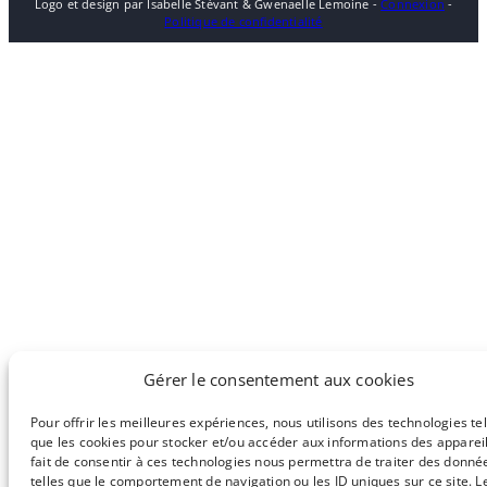
Logo et design par Isabelle Stévant & Gwenaelle Lemoine -
Connexion
-
Politique de confidentialité
Gérer le consentement aux cookies
Pour offrir les meilleures expériences, nous utilisons des technologies tel
que les cookies pour stocker et/ou accéder aux informations des appareil
fait de consentir à ces technologies nous permettra de traiter des donné
telles que le comportement de navigation ou les ID uniques sur ce site. Le