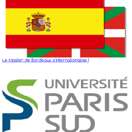
Le Master de Bordeaux s'internationalise !