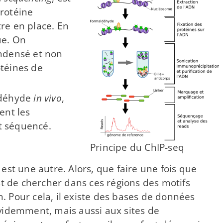
protéine
tre en place. En
ue. On
ondensé et non
otéines de
aldéhyde
in vivo
,
ent les
et séquencé.
Principe du ChIP-​seq
est une autre. Alors, que faire une fois que
est de chercher dans ces régions des motifs
. Pour cela, il existe des bases de données
évidemment, mais aussi aux sites de