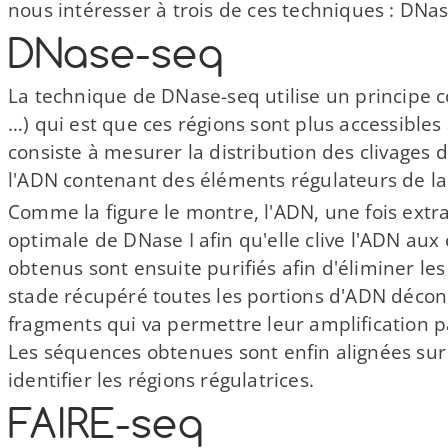
nous intéresser à trois de ces techniques : DNase
DNase-​seq
La technique de DNase-​seq utilise un principe
…) qui est que ces régions sont plus accessible
consiste à mesurer la distribution des clivages 
l'ADN contenant des éléments régulateurs de la 
Comme la figure le montre, l'ADN, une fois extra
optimale de DNase I afin qu'elle clive l'ADN aux
obtenus sont ensuite purifiés afin d'éliminer les
stade récupéré toutes les portions d'ADN déco
fragments qui va permettre leur amplification pa
Les séquences obtenues sont enfin alignées sur
identifier les régions régulatrices.
FAIRE-​seq