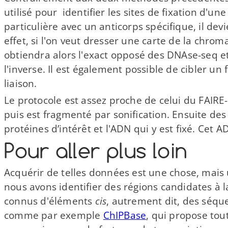
utilisé pour identifier les sites de fixation d'u
particulière avec un anticorps spécifique, il dev
effet, si l'on veut dresser une carte de la chroma
obtiendra alors l'exact opposé des DNAse-​seq e
l'inverse. Il est également possible de cibler un
liaison.
Le protocole est assez proche de celui du FAIRE
puis est fragmenté par sonification. Ensuite des
protéines d’intérêt et l'ADN qui y est fixé. Cet 
Pour aller plus loin
Acquérir de telles données est une chose, mais u
nous avons identifier des régions candidates à l
connus d'éléments
cis
, autrement dit, des séqu
comme par exemple
ChIPBase
, qui propose tou