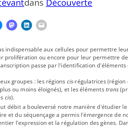
Stévant
dans
Découverte
us indispensable aux cellules pour permettre leu
ur prolifération ou encore pour leur permettre d
anscription passe par l'identification d'éléments
eux groupes : les régions
cis
-régulatrices (région
 plus ou moins éloignés), et les éléments
trans
(pr
es
cis
).
ut débit a bouleversé notre manière d'étudier l
ire et du séquençage a permis l'émergence de n
ntier l'expression et la régulation des gènes. Dan