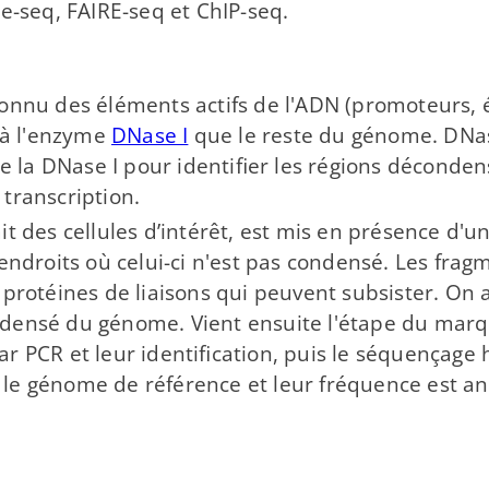
-​seq, FAIRE-​seq et ChIP-​seq.
 connu des éléments actifs de l'ADN (promoteurs,
s à l'enzyme
DNase I
que le reste du génome. DNas
de la DNase I pour identifier les régions déconde
transcription.
it des cellules d’intérêt, est mis en présence d'u
 endroits où celui-​ci n'est pas condensé. Les fra
 protéines de liaisons qui peuvent subsister. On a
ndensé du génome. Vient ensuite l'étape du mar
r PCR et leur identification, puis le séquençage 
 le génome de référence et leur fréquence est a