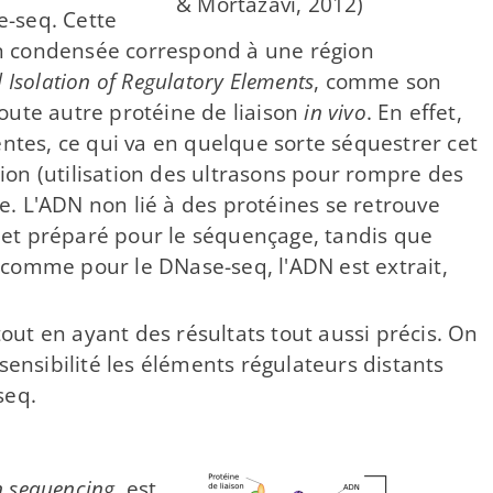
& Mortazavi, 2012)
-​seq. Cette
on condensée correspond à une région
 Isolation of Regulatory Elements
, comme son
toute autre protéine de liaison
in vivo
. En effet,
entes, ce qui va en quelque sorte séquestrer cet
ion (utilisation des ultrasons pour rompre des
me. L'ADN non lié à des protéines se retrouve
 et préparé pour le séquençage, tandis que
 comme pour le DNase-​seq, l'ADN est extrait,
tout en ayant des résultats tout aussi précis. On
ensibilité les éléments régulateurs distants
seq.
 sequencing
, est