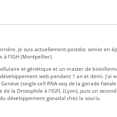
io derrière. Je suis actuellement postdoc senior en
s à l'IGH (Montpellier).
 cellulaire et génétique et un master de bioinforma
 développement web pendant 1 an et demi. J'ai e
 Genève (single-​cell RNA-​seq de la gonade fœtale 
 la Drosophile à l'IGFL (Lyon), puis un second p
e du développement gonadal chez la souris.