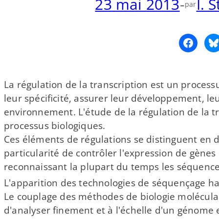
23 mai 2013
-
I. 
par
La régulation de la transcription est un process
leur spécificité, assurer leur développement, le
environnement. L'étude de la régulation de la tr
processus biologiques.
Ces éléments de régulations se distinguent en d
particularité de contrôler l'expression de gènes
reconnaissant la plupart du temps les séquenc
L'apparition des technologies de séquençage ha
Le couplage des méthodes de biologie molécula
d'analyser finement et à l'échelle d'un génome e