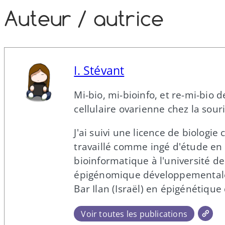
Auteur /​ autrice
I. Stévant
Mi-​bio, mi-​bioinfo, et re-​mi-​b
cellulaire ovarienne chez la souri
J'ai suivi une licence de biologie
travaillé comme ingé d'étude en
bioinformatique à l'université de
épigénomique développementale de
Bar Ilan (Israël) en épigénétiqu
Voir toutes les publications