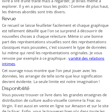
livre à lire d'une traite mais à regarder, je dirais même à
explorer. Il y en a pour tous les goûts ! Comme dit plus haut,
les thèmes abordés sont très divers.
Revue
Ce recueil se laisse feuilleter facilement et chaque graphique
est tellement détaillé que l'on se surprend à découvrir de
nouvelles choses à chaque relecture. Même si une bonne
part des représentations visuelles sont des représentations
classiques mais poussées, c'est souvent le type de données
lui même qui rend les représentations originales. Je vous
renvoie par exemple à ce graphique :
variété des relations
intimes
.
Cet ouvrage nous montre que l'on peut jouer avec les
données, les arranger de telle sorte que leur signification
devient évidente. La seule limite est notre imagination !
Disponibilité
Vous pouvez trouver ce livre dans les grandes enseignes de
distribution de culture audio-​visuelle comme la Fnac ou
Virgin. Il est aussi en vente en ligne sur Amazon et sur le site
de la Fnac. Enfin, vous le trouverez bien sûr dans toute les