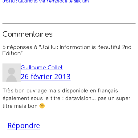
J’ai lu : Quand la vie remplace le silicium
Commentaires
5 réponses à “J'ai lu : Information is Beautiful 2nd
Edition”
Guillaume Collet
26 février 2013
Très bon ouvrage mais disponible en français
également sous le titre : datavision… pas un super
titre mais bon
Répondre