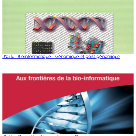
J’ai lu : Bioinformatique – Génomique et post-​génomique