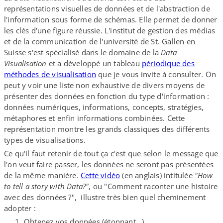
représentations visuelles de données et de l'abstraction de
l'information sous forme de schémas. Elle permet de donner
les clés d'une figure réussie. L'institut de gestion des médias
et de la communication de l'université de St. Gallen en
Suisse s'est spécialisé dans le domaine de la
Data
Visualisation
et a développé un tableau
périodique des
méthodes de visualisation
que je vous invite à consulter. On
peut y voir une liste non exhaustive de divers moyens de
présenter des données en fonction du type d'information :
données numériques, informations, concepts, stratégies,
métaphores et enfin informations combinées. Cette
représentation montre les grands classiques des différents
types de visualisations.
Ce qu'il faut retenir de tout ça c'est que selon le message que
l'on veut faire passer, les données ne seront pas présentées
de la même manière.
Cette vidéo
(en anglais) intitulée
"How
to tell a story with Data?"
, ou "Comment raconter une histoire
avec des données ?", illustre très bien quel cheminement
adopter :
Obtenez vos données (étonnant…)