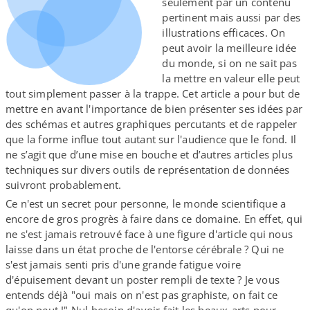
seulement par un contenu
pertinent mais aussi par des
illustrations efficaces. On
peut avoir la meilleure idée
du monde, si on ne sait pas
la mettre en valeur elle peut
tout simplement passer à la trappe. Cet article a pour but de
mettre en avant l'importance de bien présenter ses idées par
des schémas et autres graphiques percutants et de rappeler
que la forme influe tout autant sur l'audience que le fond. Il
ne s’agit que d’une mise en bouche et d’autres articles plus
techniques sur divers outils de représentation de données
suivront probablement.
Ce n'est un secret pour personne, le monde scientifique a
encore de gros progrès à faire dans ce domaine. En effet, qui
ne s'est jamais retrouvé face à une figure d'article qui nous
laisse dans un état proche de l'entorse cérébrale ? Qui ne
s'est jamais senti pris d'une grande fatigue voire
d'épuisement devant un poster rempli de texte ? Je vous
entends déjà "oui mais on n'est pas graphiste, on fait ce
qu'on peut !" Nul besoin d'avoir fait les beaux-​arts pour