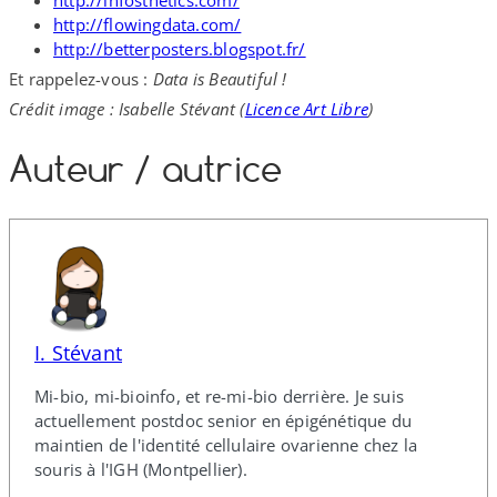
http://​infosthetics​.com/
http://​flowingdata​.com/
http://​betterposters​.blogspot​.fr/
Et rappelez-​vous :
Data is Beautiful !
Crédit image : Isabelle Stévant (
Licence Art Libre
)
Auteur /​ autrice
I. Stévant
Mi-​bio, mi-​bioinfo, et re-​mi-​bio derrière. Je suis
actuellement postdoc senior en épigénétique du
maintien de l'identité cellulaire ovarienne chez la
souris à l'IGH (Montpellier).