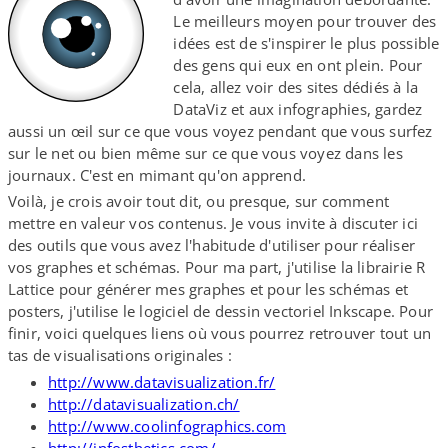
Le meilleurs moyen pour trouver des
idées est de s'inspirer le plus possible
des gens qui eux en ont plein. Pour
cela, allez voir des sites dédiés à la
DataViz et aux infographies, gardez
aussi un œil sur ce que vous voyez pendant que vous surfez
sur le net ou bien même sur ce que vous voyez dans les
journaux. C'est en mimant qu'on apprend.
Voilà, je crois avoir tout dit, ou presque, sur comment
mettre en valeur vos contenus. Je vous invite à discuter ici
des outils que vous avez l'habitude d'utiliser pour réaliser
vos graphes et schémas. Pour ma part, j'utilise la librairie R
Lattice pour générer mes graphes et pour les schémas et
posters, j'utilise le logiciel de dessin vectoriel Inkscape. Pour
finir, voici quelques liens où vous pourrez retrouver tout un
tas de visualisations originales :
http://​www​.datavisualization​.fr/
http://​datavisualization​.ch/
http://​www​.coolinfographics​.com