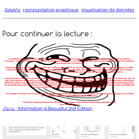
DataViz
representation graphique
visualisation de données
Pour continuer la lecture :
J'ai lu : Information is Beautiful 2nd Edition