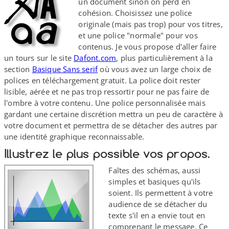
un document sinon on perd en
cohésion. Choisissez une police
originale (mais pas trop) pour vos titres,
et une police "normale" pour vos
contenus. Je vous propose d'aller faire
un tours sur le site
Dafont​.com
, plus particulièrement à la
section
Basique Sans serif
où vous avez un large choix de
polices en téléchargement gratuit. La police doit rester
lisible, aérée et ne pas trop ressortir pour ne pas faire de
l'ombre à votre contenu. Une police personnalisée mais
gardant une certaine discrétion mettra un peu de caractère à
votre document et permettra de se détacher des autres par
une identité graphique reconnaissable.
Illustrez le plus possible vos propos.
Faîtes des schémas, aussi
simples et basiques qu'ils
soient. Ils permettent à votre
audience de se détacher du
texte s'il en a envie tout en
comprenant le message. Ce