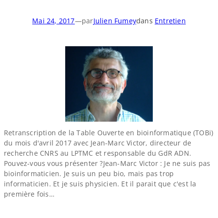
Mai 24, 2017
—
par
Julien Fumey
dans
Entretien
Retranscription de la Table Ouverte en bioinformatique (TOBi)
du mois d'avril 2017 avec Jean-​Marc Victor, directeur de
recherche CNRS au LPTMC et responsable du GdR ADN.
Pouvez-​vous vous présenter ?Jean-​Marc Victor : Je ne suis pas
bioinformaticien. Je suis un peu bio, mais pas trop
informaticien. Et je suis physicien. Et il parait que c'est la
première fois…