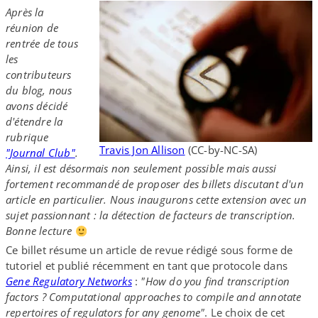
Après la
réunion de
rentrée de tous
les
contributeurs
du blog, nous
avons décidé
d'étendre la
rubrique
Travis Jon Allison
(CC-​by-​NC-​SA)
"Journal Club"
.
Ainsi, il est désormais non seulement possible mais aussi
fortement recommandé de proposer des billets discutant d'un
article en particulier. Nous inaugurons cette extension avec un
sujet passionnant : la détection de facteurs de transcription.
Bonne lecture
Ce billet résume un article de revue rédigé sous forme de
tutoriel et publié récemment en tant que protocole dans
Gene Regulatory Networks
:
"How do you find transcription
factors ? Computational approaches to compile and annotate
repertoires of regulators for any genome"
. Le choix de cet