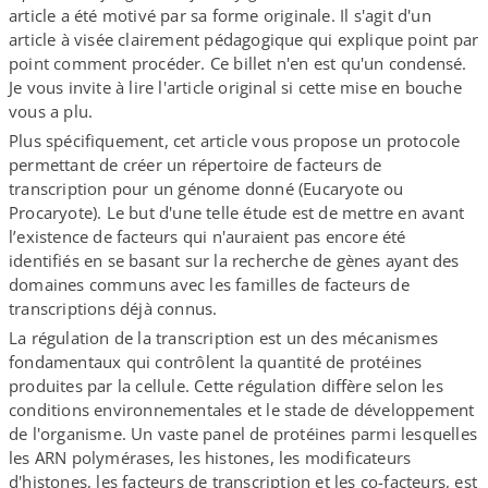
article a été motivé par sa forme originale. Il s'agit d'un
article à visée clairement pédagogique qui explique point par
point comment procéder. Ce billet n'en est qu'un condensé.
Je vous invite à lire l'article original si cette mise en bouche
vous a plu.
Plus spécifiquement, cet article vous propose un protocole
permettant de créer un répertoire de facteurs de
transcription pour un génome donné (Eucaryote ou
Procaryote). Le but d'une telle étude est de mettre en avant
l’existence de facteurs qui n'auraient pas encore été
identifiés en se basant sur la recherche de gènes ayant des
domaines communs avec les familles de facteurs de
transcriptions déjà connus.
La régulation de la transcription est un des mécanismes
fondamentaux qui contrôlent la quantité de protéines
produites par la cellule. Cette régulation diffère selon les
conditions environnementales et le stade de développement
de l'organisme. Un vaste panel de protéines parmi lesquelles
les ARN polymérases, les histones, les modificateurs
d'histones, les facteurs de transcription et les co-​facteurs, est