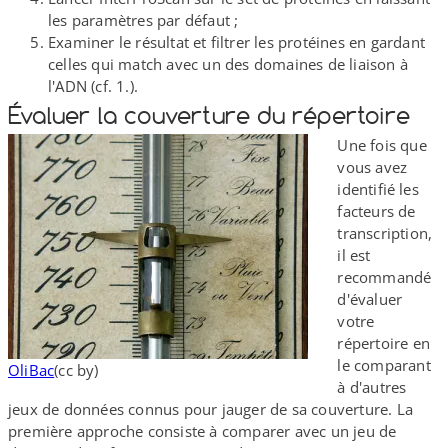
les paramètres par défaut ;
Examiner le résultat et filtrer les protéines en gardant
celles qui match avec un des domaines de liaison à
l'ADN (cf. 1.).
Évaluer la couverture du répertoire
Une fois que
vous avez
identifié les
facteurs de
transcription,
il est
recommandé
d'évaluer
votre
répertoire en
le comparant
OliBac
(cc by)
à d'autres
jeux de données connus pour jauger de sa couverture. La
première approche consiste à comparer avec un jeu de