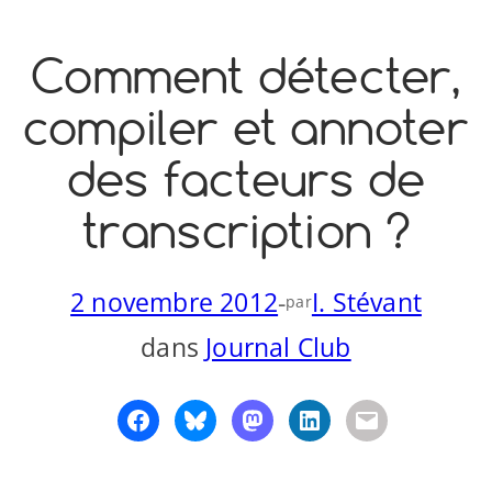
Comment détecter,
compiler et annoter
des facteurs de
transcription ?
2 novembre 2012
-
I. Stévant
par
dans
Journal Club