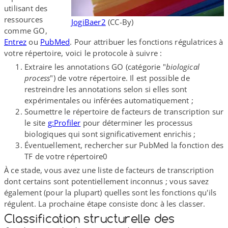
utilisant des
ressources
JogiBaer2
(CC-​By)
comme GO,
Entrez
ou
PubMed
. Pour attribuer les fonctions régulatrices à
votre répertoire, voici le protocole à suivre :
Extraire les annotations GO (catégorie "
biological
process
") de votre répertoire. Il est possible de
restreindre les annotations selon si elles sont
expérimentales ou inférées automatiquement ;
Soumettre le répertoire de facteurs de transcription sur
le site
g:Profiler
pour déterminer les processus
biologiques qui sont significativement enrichis ;
Éventuellement, rechercher sur PubMed la fonction des
TF de votre répertoire0
À ce stade, vous avez une liste de facteurs de transcription
dont certains sont potentiellement inconnus ; vous savez
également (pour la plupart) quelles sont les fonctions qu'ils
régulent. La prochaine étape consiste donc à les classer.
Classification structurelle des