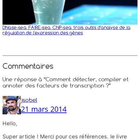
DNase-​seq, FAIRE-​seq, ChIP-​seq, trois outils d'analyse de la
régulation de l'expression des gènes
Commentaires
Une réponse à “Comment détecter, compiler et
annoter des facteurs de transcription ?”
jsobel
21 mars 2014
Hello,
Super article ! Merci pour ces références. le livre