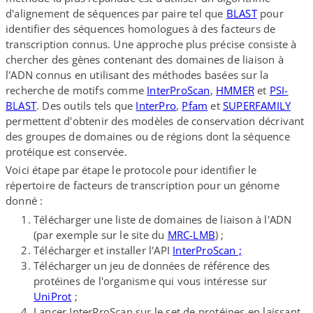
d'alignement de séquences par paire tel que
BLAST
pour
identifier des séquences homologues à des facteurs de
transcription connus. Une approche plus précise consiste à
chercher des gènes contenant des domaines de liaison à
l'ADN connus en utilisant des méthodes basées sur la
recherche de motifs comme
InterProScan
,
HMMER
et
PSI-​
BLAST
. Des outils tels que
InterPro
,
Pfam
et
SUPERFAMILY
permettent d'obtenir des modèles de conservation décrivant
des groupes de domaines ou de régions dont la séquence
protéique est conservée.
Voici étape par étape le protocole pour identifier le
répertoire de facteurs de transcription pour un génome
donné :
Télécharger une liste de domaines de liaison à l'ADN
(par exemple sur le site du
MRC-​LMB
) ;
Télécharger et installer l'API
InterProScan ;
Télécharger un jeu de données de référence des
protéines de l'organisme qui vous intéresse sur
UniProt
;
Lancer InterProScan sur le set de protéines en laissant