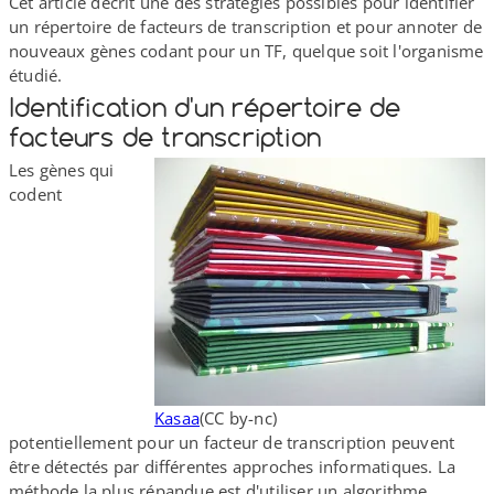
Cet article décrit une des stratégies possibles pour identifier
un répertoire de facteurs de transcription et pour annoter de
nouveaux gènes codant pour un TF, quelque soit l'organisme
étudié.
Identification d'un répertoire de
facteurs de transcription
Les gènes qui
codent
Kasaa
(CC by-​nc)
potentiellement pour un facteur de transcription peuvent
être détectés par différentes approches informatiques. La
méthode la plus répandue est d'utiliser un algorithme