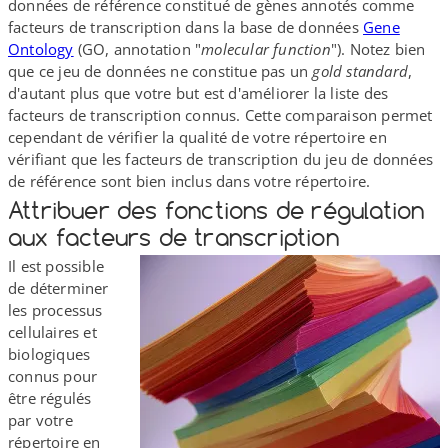
données de référence constitué de gènes annotés comme
facteurs de transcription dans la base de données
Gene
Ontology
(GO, annotation "
molecular function
"). Notez bien
que ce jeu de données ne constitue pas un
gold standard
,
d'autant plus que votre but est d'améliorer la liste des
facteurs de transcription connus. Cette comparaison permet
cependant de vérifier la qualité de votre répertoire en
vérifiant que les facteurs de transcription du jeu de données
de référence sont bien inclus dans votre répertoire.
Attribuer des fonctions de régulation
aux facteurs de transcription
Il est possible
de déterminer
les processus
cellulaires et
biologiques
connus pour
être régulés
par votre
répertoire en