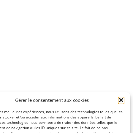
Gérer le consentement aux cookies
les meilleures expériences, nous utilisons des technologies telles que les
r stocker et/ou accéder aux informations des appareils. Le fait de
 ces technologies nous permettra de traiter des données telles que le
e
CC-BY-NC
t de navigation ou les ID uniques sur ce site. Le fait de ne pas