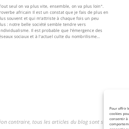
Tout seul on va plus vite, ensemble, on va plus loin".
roverbe africain Il est un constat que je fais de plus en
lus souvent et qui m'attriste à chaque fois un peu
lus : notre belle société semble tendre vers
'individualisme. Il est probable que l'émergence des
éseaux sociaux et à l'actuel culte du nombrilisme…
Pour offrir 
cookies pou
consentir à
on contraire, tous les articles du blog sont sous licenc
comportemen