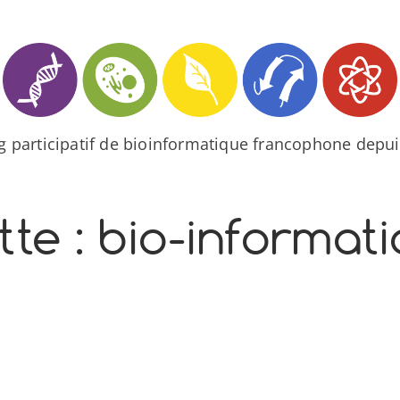
og participatif de bioinformatique francophone depui
tte :
bio-informat