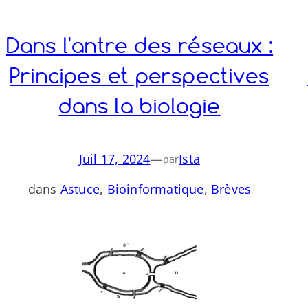
Dans l'antre des réseaux :
Principes et perspectives
dans la biologie
Juil 17, 2024
—
Ista
par
dans
Astuce
, 
Bioinformatique
, 
Brèves