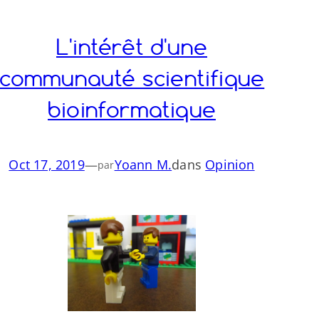
L'intérêt d'une
communauté scientifique
bioinformatique
Oct 17, 2019
—
Yoann M.
dans
Opinion
par