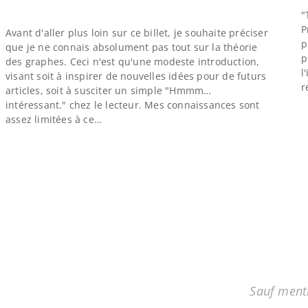
"
P
Avant d'aller plus loin sur ce billet, je souhaite préciser
p
que je ne connais absolument pas tout sur la théorie
p
des graphes. Ceci n'est qu'une modeste introduction,
l
visant soit à inspirer de nouvelles idées pour de futurs
r
articles, soit à susciter un simple "Hmmm…
intéressant." chez le lecteur. Mes connaissances sont
assez limitées à ce…
Sauf menti