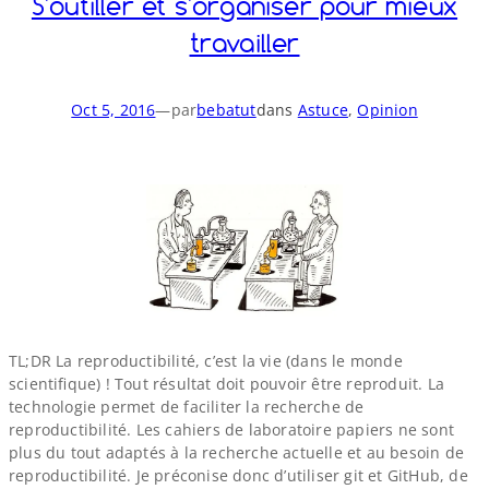
S'outiller et s'organiser pour mieux
travailler
Oct 5, 2016
—
par
bebatut
dans
Astuce
, 
Opinion
TL;DR La reproductibilité, c’est la vie (dans le monde
scientifique) ! Tout résultat doit pouvoir être reproduit. La
technologie permet de faciliter la recherche de
reproductibilité. Les cahiers de laboratoire papiers ne sont
plus du tout adaptés à la recherche actuelle et au besoin de
reproductibilité. Je préconise donc d’utiliser git et GitHub, de