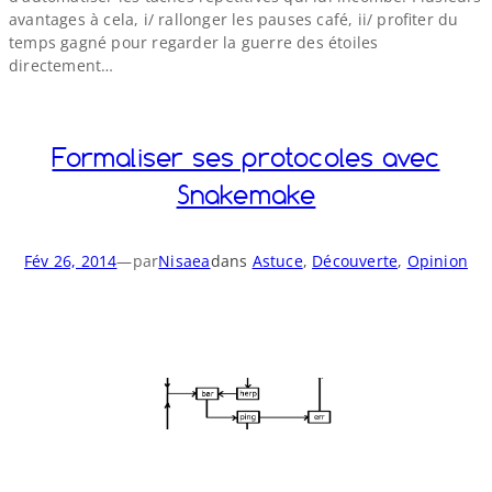
avantages à cela, i/​ rallonger les pauses café, ii/​ profiter du
temps gagné pour regarder la guerre des étoiles
directement…
Formaliser ses protocoles avec
Snakemake
Fév 26, 2014
—
par
Nisaea
dans
Astuce
, 
Découverte
, 
Opinion