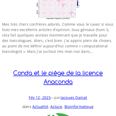
Mes très chers confrères adorés, Comme vous le savez si vous
lisez mes excellents articles d'opinion, tous géniaux (hum !),
cela fait quelques années maintenant que je travaille pour
des toxicologues. Alors, c'est bien, j'ai appris plein de choses,
au point de me définir aujourd'hui comme « computational
toxicologist ». Mais j'ai surtout mis mon nez dans…
Conda et le piège de la licence
Anaconda
Fév 12, 2025
—
par
Jacques Dainat
dans
Actualité
, 
Astuce
, 
Bioinformatique