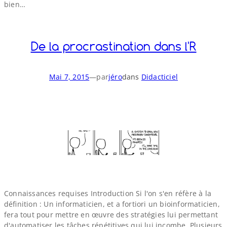
bien…
De la procrastination dans l'R
Mai 7, 2015
—
par
jéro
dans
Didacticiel
Connaissances requises Introduction Si l'on s'en réfère à la
définition : Un informaticien, et a fortiori un bioinformaticien,
fera tout pour mettre en œuvre des stratégies lui permettant
d'automatiser les tâches répétitives qui lui incombe. Plusieurs