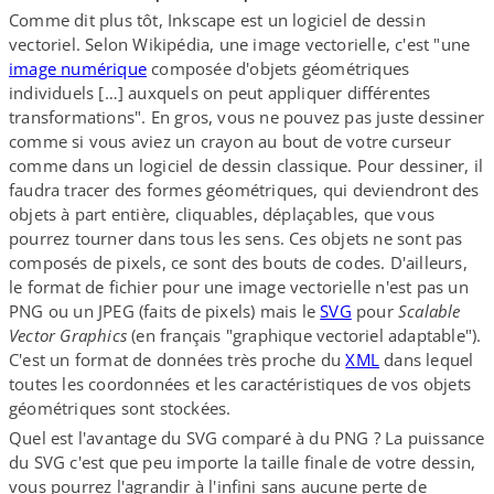
Comme dit plus tôt, Inkscape est un logiciel de dessin
vectoriel. Selon Wikipédia, une image vectorielle, c'est "une
image numérique
composée d'objets géométriques
individuels […] auxquels on peut appliquer différentes
transformations". En gros, vous ne pouvez pas juste dessiner
comme si vous aviez un crayon au bout de votre curseur
comme dans un logiciel de dessin classique. Pour dessiner, il
faudra tracer des formes géométriques, qui deviendront des
objets à part entière, cliquables, déplaçables, que vous
pourrez tourner dans tous les sens. Ces objets ne sont pas
composés de pixels, ce sont des bouts de codes. D'ailleurs,
le format de fichier pour une image vectorielle n'est pas un
PNG ou un JPEG (faits de pixels) mais le
SVG
pour
Scalable
Vector Graphics
(en français "graphique vectoriel adaptable").
C'est un format de données très proche du
XML
dans lequel
toutes les coordonnées et les caractéristiques de vos objets
géométriques sont stockées.
Quel est l'avantage du SVG comparé à du PNG ? La puissance
du SVG c'est que peu importe la taille finale de votre dessin,
vous pourrez l'agrandir à l'infini sans aucune perte de