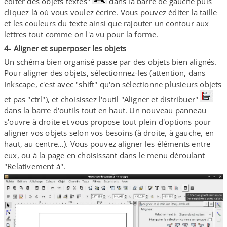
éditer des objets textes"
dans la barre de gauche puis
cliquez là où vous voulez écrire. Vous pouvez éditer la taille
et les couleurs du texte ainsi que rajouter un contour aux
lettres tout comme on l'a vu pour la forme.
4- Aligner et superposer les objets
Un schéma bien organisé passe par des objets bien alignés.
Pour aligner des objets, sélectionnez-​les (attention, dans
Inkscape, c'est avec "shift" qu'on sélectionne plusieurs objets
et pas "ctrl"), et choisissez l'outil "Aligner et distribuer"
dans la barre d'outils tout en haut. Un nouveau panneau
s'ouvre à droite et vous propose tout plein d'options pour
aligner vos objets selon vos besoins (à droite, à gauche, en
haut, au centre…). Vous pouvez aligner les éléments entre
eux, ou à la page en choisissant dans le menu déroulant
"Relativement à".