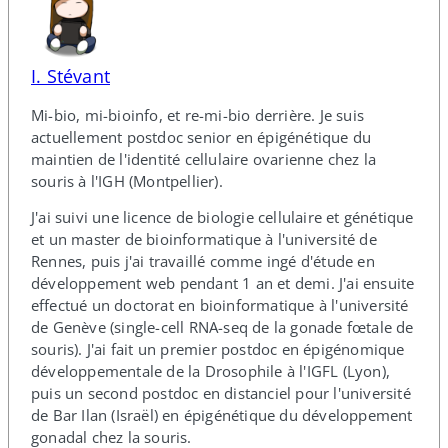
I. Stévant
Mi-​bio, mi-​bioinfo, et re-​mi-​bio derrière. Je suis
actuellement postdoc senior en épigénétique du
maintien de l'identité cellulaire ovarienne chez la
souris à l'IGH (Montpellier).
J'ai suivi une licence de biologie cellulaire et génétique
et un master de bioinformatique à l'université de
Rennes, puis j'ai travaillé comme ingé d'étude en
développement web pendant 1 an et demi. J'ai ensuite
effectué un doctorat en bioinformatique à l'université
de Genève (single-​cell RNA-​seq de la gonade fœtale de
souris). J'ai fait un premier postdoc en épigénomique
développementale de la Drosophile à l'IGFL (Lyon),
puis un second postdoc en distanciel pour l'université
de Bar Ilan (Israël) en épigénétique du développement
gonadal chez la souris.