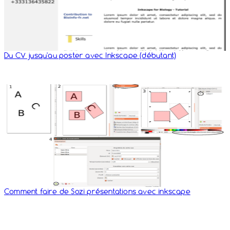
Du CV jusqu'au poster avec Inkscape (débutant)
Comment faire de Sozi présentations avec inkscape