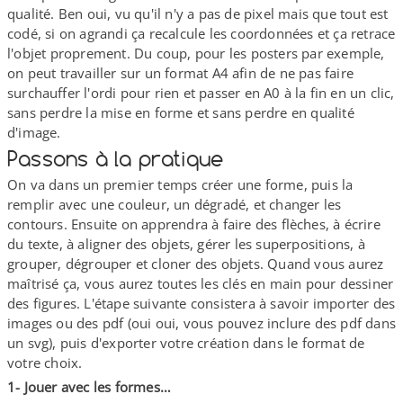
qualité. Ben oui, vu qu'il n'y a pas de pixel mais que tout est
codé, si on agrandi ça recalcule les coordonnées et ça retrace
l'objet proprement. Du coup, pour les posters par exemple,
on peut travailler sur un format A4 afin de ne pas faire
surchauffer l'ordi pour rien et passer en A0 à la fin en un clic,
sans perdre la mise en forme et sans perdre en qualité
d'image.
Passons à la pratique
On va dans un premier temps créer une forme, puis la
remplir avec une couleur, un dégradé, et changer les
contours. Ensuite on apprendra à faire des flèches, à écrire
du texte, à aligner des objets, gérer les superpositions, à
grouper, dégrouper et cloner des objets. Quand vous aurez
maîtrisé ça, vous aurez toutes les clés en main pour dessiner
des figures. L'étape suivante consistera à savoir importer des
images ou des pdf (oui oui, vous pouvez inclure des pdf dans
un svg), puis d'exporter votre création dans le format de
votre choix.
1- Jouer avec les formes…