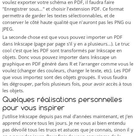
voulez exporter votre schéma en PDF, il faudra faire
"Enregistrer sous…" et choisir l’extension PDF. Ce format
permettra de garder les textes sélectionnables, et de
conserver le côté haute qualité que n'auront pas les PNG ou
JPEG.
La seconde chose est que vous pouvez importer un PDF
dans Inkscape (page par page s'il y en a plusieurs…). Le truc
cool c'est que les PDF sont transformés par Inkscape en
objets. Donc vous pouvez importer dans Inkscape un
graphique en PDF généré dans R et l'arranger comme vous le
voulez (changer des couleurs, changer le texte, etc). Les PDF
que vous importez sont des objets groupés. Il vous faudra
les dégrouper, parfois plusieurs fois, pour avoir accès à tous
les objets.
Quelques réalisations personnelles
pour vous inspirer
J'utilise Inkscape depuis pas mal d'années maintenant, et j'en
apprend encore tous les jours. Je ne vous ai bien entendu
pas dévoilé tous les trucs et astuces que je connais, sinon il y