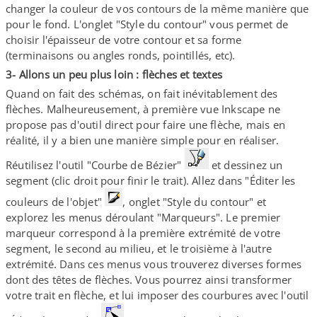
changer la couleur de vos contours de la même manière que
pour le fond. L'onglet "Style du contour" vous permet de
choisir l'épaisseur de votre contour et sa forme
(terminaisons ou angles ronds, pointillés, etc).
3- Allons un peu plus loin : flèches et textes
Quand on fait des schémas, on fait inévitablement des
flèches. Malheureusement, à première vue Inkscape ne
propose pas d'outil direct pour faire une flèche, mais en
réalité, il y a bien une manière simple pour en réaliser.
Réutilisez l'outil "Courbe de Bézier"
et dessinez un
segment (clic droit pour finir le trait). Allez dans "Éditer les
couleurs de l'objet"
, onglet "Style du contour" et
explorez les menus déroulant "Marqueurs". Le premier
marqueur correspond à la première extrémité de votre
segment, le second au milieu, et le troisième à l'autre
extrémité. Dans ces menus vous trouverez diverses formes
dont des têtes de flèches. Vous pourrez ainsi transformer
votre trait en flèche, et lui imposer des courbures avec l'outil