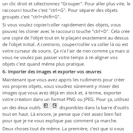
un clic droit et sélectionnez "Grouper". Pour aller plus vite, le
raccourci touche c'est "ctrl+G". Pour séparer des objets
groupés c'est "ctrl+shift+G".
Si vous voulez copier/​coller rapidement des objets, vous
pouvez les cloner avec le raccourci touche "ctrl+D". Cela crée
une copie de l'objet tout en le plaçant exactement au dessus
de l'objet initial.
A contrario
, couper/​coller va coller là où est
votre curseur de souris. Ça n'a l'air de rien comme ça mais si
vous ne voulez pas passer votre temps à ré-​aligner vos
objets c'est quand même plus pratique.
6- Importer des images et exporter vos œuvres
Maintenant que vous avez appris les rudiments pour créer
vos propres objets, vous voudrez sûrement y mixer des
images que vous avez déjà en stock et, à terme, exporter
votre création dans un format PNG ou JPEG. Pour ça, utilisez
un des deux outils
disponibles dans la barre d'outils
tout en haut. Là encore, je pense que c'est assez bien fait
pour que je ne vous explique pas comment ça marche.
Deux choses tout de même. La première, c'est que si vous