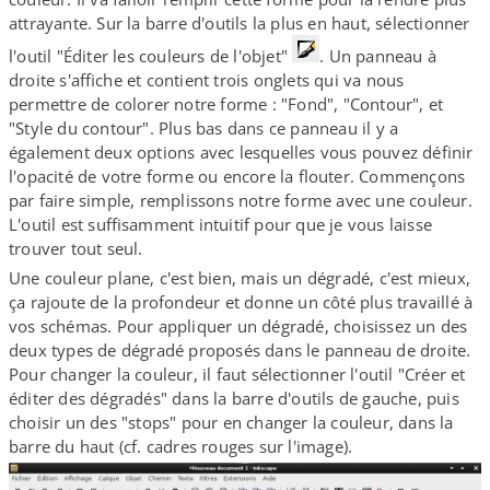
attrayante. Sur la barre d'outils la plus en haut, sélectionner
l'outil "Éditer les couleurs de l'objet"
. Un panneau à
droite s'affiche et contient trois onglets qui va nous
permettre de colorer notre forme : "Fond", "Contour", et
"Style du contour". Plus bas dans ce panneau il y a
également deux options avec lesquelles vous pouvez définir
l'opacité de votre forme ou encore la flouter. Commençons
par faire simple, remplissons notre forme avec une couleur.
L'outil est suffisamment intuitif pour que je vous laisse
trouver tout seul.
Une couleur plane, c'est bien, mais un dégradé, c'est mieux,
ça rajoute de la profondeur et donne un côté plus travaillé à
vos schémas. Pour appliquer un dégradé, choisissez un des
deux types de dégradé proposés dans le panneau de droite.
Pour changer la couleur, il faut sélectionner l'outil "Créer et
éditer des dégradés" dans la barre d'outils de gauche, puis
choisir un des "stops" pour en changer la couleur, dans la
barre du haut (cf. cadres rouges sur l'image).