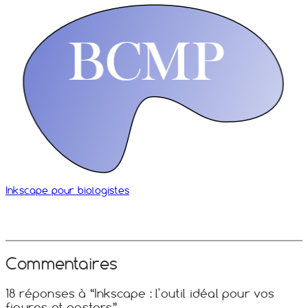
Inkscape pour biologistes
Commentaires
18 réponses à “Inkscape : l'outil idéal pour vos
figures et posters”