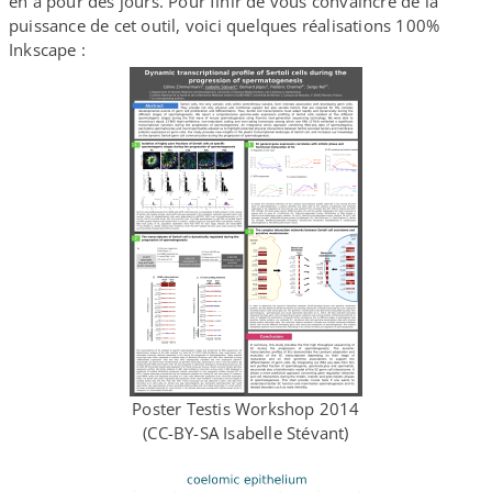
en a pour des jours. Pour finir de vous convaincre de la
puissance de cet outil, voici quelques réalisations 100%
Inkscape :
Poster Testis Workshop 2014
(CC-​BY-​SA Isabelle Stévant)