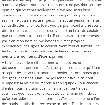
autre à sa place, tout en voulant surtout ne pas diffuser une
opinion qui n'est pas seulement la mienne, mais bien
essayer d'écrire un message commun pour ne pas le porter
seul. Je ne voulais accuser personne et que personne ne se
sente directement visé. Je ne voulais pas raconter une scène
directement vécue ou celle d'un ami, ni un bruit de couloir
que nous avons tous entendu. Bien qu'ayant par moments
parlé en mon nom en me basant sur mes propres
expériences, ces lignes se veulent avant tout et surtout une
tentative, pas toujours adroite, de faire une synthèse qui
méritait, à mon sens, d'être exprimé.
À force de voir le métier comme une passion, un
dévouement, tout semble s'aligner pour nous dire qu'il faut
accepter de se sacrifier pour son métier. Je comprends que
des gens le fassent. Mais une personne est-​elle en droit
d'imposer sa vision du monde à son équipe ? Pour chacun
d'entre nous, la vision que l'on a vient en partie des
sacrifices que nous avons acceptés de faire au nom de ce
qu'on considère de plus important. C'est probablement l'un
des poids subtils de la recherche actuelle. Tant les facteurs