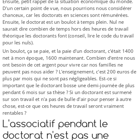
Ensuite, petit rappel de la situation économique du monde.
D'un certain point de vue, nous pourrions nous considérer
chanceux, car les doctorats en sciences sont rémunérées.
Ensuite, le doctorat est un boulot à temps plein. Nul ne
saurait dire combien de temps hors des heures de travail
théorique les doctorants font (conseil, lire le code du travail
pour les nuls).
Un boulot, ça se paie, et la paie d'un doctorant, c'était 1400
net à mon époque, 1600 maintenant. Combien d'entre nous
ont besoin de cet argent pour vivre car nos familles ne
peuvent pas nous aider ? L'enseignement, c'est 200 euros de
plus par mois qui ne sont pas négligeables. Est-​ce si
important que le doctorant bosse une demi-​journée de plus
pendant 6 mois sur sa thèse ? Si un doctorant est surmené
sur son travail et n'a pas de bulle d'air pour penser à autre
chose, est-​ce que ces heures de travail seront vraiment
rentables ?
L'associatif pendant le
doctorat n'est pas une