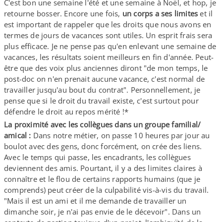
C'est bon une semaine l'été et une semaine à Noël, et hop, je
retourne bosser. Encore une fois,
un corps a ses limites
et il
est important de rappeler que les droits que nous avons en
termes de jours de vacances sont utiles. Un esprit frais sera
plus efficace. Je ne pense pas qu'en enlevant une semaine de
vacances, les résultats soient meilleurs en fin d'année. Peut-​
être que des voix plus anciennes diront "de mon temps, le
post-​doc on n'en prenait aucune vacance, c'est normal de
travailler jusqu'au bout du contrat". Personnellement, je
pense que si le droit du travail existe, c'est surtout pour
défendre le droit au repos mérité !*
La proximité avec les collègues dans un groupe familial/​
amical :
Dans notre métier, on passe 10 heures par jour au
boulot avec des gens, donc forcément, on crée des liens.
Avec le temps qui passe, les encadrants, les collègues
deviennent des amis. Pourtant, il y a des limites claires à
connaître et le flou de certains rapports humains (que je
comprends) peut créer de la culpabilité vis-​à-​vis du travail.
"Mais il est un ami et il me demande de travailler un
dimanche soir, je n'ai pas envie de le décevoir". Dans un