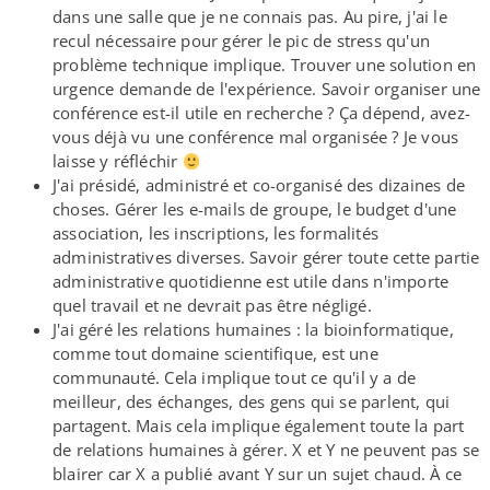
dans une salle que je ne connais pas. Au pire, j'ai le
recul nécessaire pour gérer le pic de stress qu'un
problème technique implique. Trouver une solution en
urgence demande de l'expérience. Savoir organiser une
conférence est-​il utile en recherche ? Ça dépend, avez-​
vous déjà vu une conférence mal organisée ? Je vous
laisse y réfléchir
J'ai présidé, administré et co-​organisé des dizaines de
choses. Gérer les e-​mails de groupe, le budget d'une
association, les inscriptions, les formalités
administratives diverses. Savoir gérer toute cette partie
administrative quotidienne est utile dans n'importe
quel travail et ne devrait pas être négligé.
J'ai géré les relations humaines : la bioinformatique,
comme tout domaine scientifique, est une
communauté. Cela implique tout ce qu'il y a de
meilleur, des échanges, des gens qui se parlent, qui
partagent. Mais cela implique également toute la part
de relations humaines à gérer. X et Y ne peuvent pas se
blairer car X a publié avant Y sur un sujet chaud. À ce