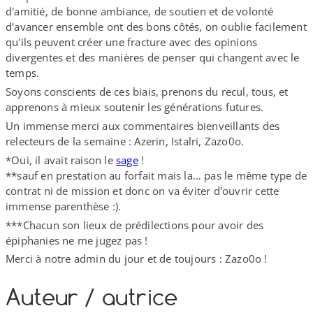
d'amitié, de bonne ambiance, de soutien et de volonté
d'avancer ensemble ont des bons côtés, on oublie facilement
qu'ils peuvent créer une fracture avec des opinions
divergentes et des manières de penser qui changent avec le
temps.
Soyons conscients de ces biais, prenons du recul, tous, et
apprenons à mieux soutenir les générations futures.
Un immense merci aux commentaires bienveillants des
relecteurs de la semaine : Azerin, Istalri, Zazo0o.
*Oui, il avait raison le
sage
!
**sauf en prestation au forfait mais la… pas le même type de
contrat ni de mission et donc on va éviter d'ouvrir cette
immense parenthèse :).
***Chacun son lieux de prédilections pour avoir des
épiphanies ne me jugez pas !
Merci à notre admin du jour et de toujours : Zazo0o !
Auteur /​ autrice