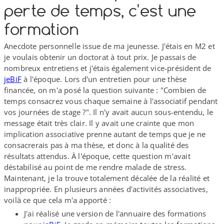
perte de temps, c'est une
formation
Anecdote personnelle issue de ma jeunesse. J'étais en M2 et
je voulais obtenir un doctorat à tout prix. Je passais de
nombreux entretiens et j'étais également vice-​président de
jeBiF
à l'époque. Lors d'un entretien pour une thèse
financée, on m'a posé la question suivante : "Combien de
temps consacrez vous chaque semaine à l'associatif pendant
vos journées de stage ?". Il n'y avait aucun sous-​entendu, le
message était très clair. Il y avait une crainte que mon
implication associative prenne autant de temps que je ne
consacrerais pas à ma thèse, et donc à la qualité des
résultats attendus. À l'époque, cette question m'avait
déstabilisé au point de me rendre malade de stress.
Maintenant, je la trouve totalement décalée de la réalité et
inappropriée. En plusieurs années d'activités associatives,
voilà ce que cela m'a apporté :
J'ai réalisé une version de l'annuaire des formations