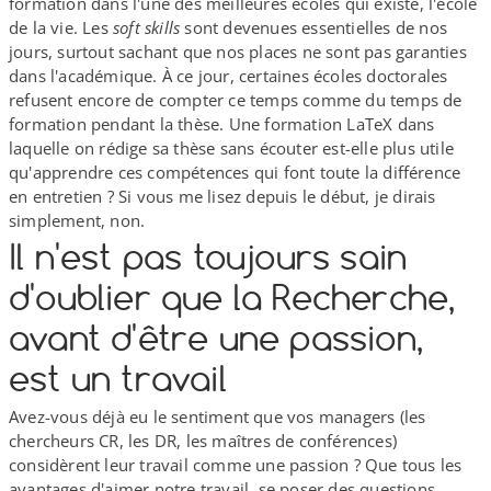
formation dans l'une des meilleures écoles qui existe, l'école
de la vie. Les
soft skills
sont devenues essentielles de nos
jours, surtout sachant que nos places ne sont pas garanties
dans l'académique. À ce jour, certaines écoles doctorales
refusent encore de compter ce temps comme du temps de
formation pendant la thèse. Une formation LaTeX dans
laquelle on rédige sa thèse sans écouter est-​elle plus utile
qu'apprendre ces compétences qui font toute la différence
en entretien ? Si vous me lisez depuis le début, je dirais
simplement, non.
Il n'est pas toujours sain
d'oublier que la Recherche,
avant d'être une passion,
est un travail
Avez-​vous déjà eu le sentiment que vos managers (les
chercheurs CR, les DR, les maîtres de conférences)
considèrent leur travail comme une passion ? Que tous les
avantages d'aimer notre travail, se poser des questions