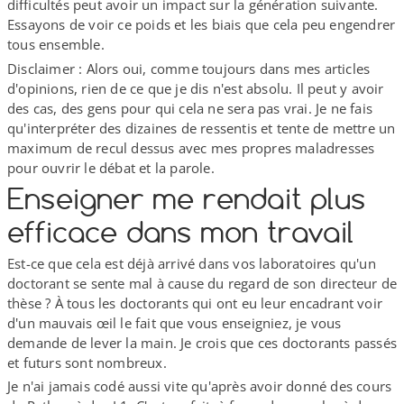
difficultés peut avoir un impact sur la génération suivante.
Essayons de voir ce poids et les biais que cela peu engendrer
tous ensemble.
Disclaimer : Alors oui, comme toujours dans mes articles
d'opinions, rien de ce que je dis n'est absolu. Il peut y avoir
des cas, des gens pour qui cela ne sera pas vrai. Je ne fais
qu'interpréter des dizaines de ressentis et tente de mettre un
maximum de recul dessus avec mes propres maladresses
pour ouvrir le débat et la parole.
Enseigner me rendait plus
efficace dans mon travail
Est-​ce que cela est déjà arrivé dans vos laboratoires qu'un
doctorant se sente mal à cause du regard de son directeur de
thèse ? À tous les doctorants qui ont eu leur encadrant voir
d'un mauvais œil le fait que vous enseigniez, je vous
demande de lever la main. Je crois que ces doctorants passés
et futurs sont nombreux.
Je n'ai jamais codé aussi vite qu'après avoir donné des cours