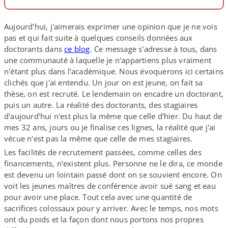
Aujourd'hui, j'aimerais exprimer une opinion que je ne vois
pas et qui fait suite à quelques conseils données aux
doctorants dans
ce blog
. Ce message s'adresse à tous, dans
une communauté à laquelle je n'appartiens plus vraiment
n'étant plus dans l'académique. Nous évoquerons ici certains
clichés que j'ai entendu. Un jour on est jeune, on fait sa
thèse, on est recruté. Le lendemain on encadre un doctorant,
puis un autre. La réalité des doctorants, des stagiaires
d'aujourd'hui n'est plus la même que celle d'hier. Du haut de
mes 32 ans, jours ou je finalise ces lignes, la réalité que j'ai
vécue n'est pas la même que celle de mes stagiaires.
Les facilités de recrutement passées, comme celles des
financements, n'existent plus. Personne ne le dira, ce monde
est devenu un lointain passé dont on se souvient encore. On
voit les jeunes maîtres de conférence avoir sué sang et eau
pour avoir une place. Tout cela avec une quantité de
sacrifices colossaux pour y arriver. Avec le temps, nos mots
ont du poids et la façon dont nous portons nos propres