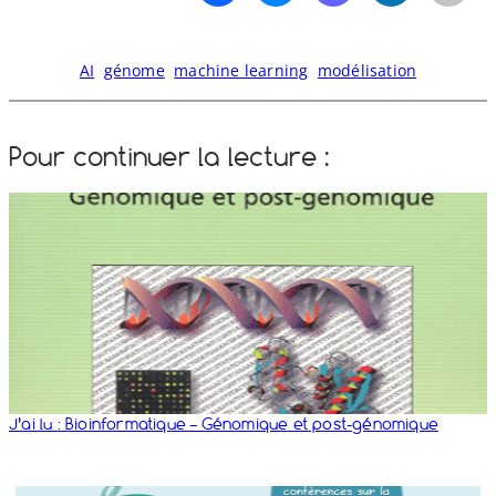
AI
génome
machine learning
modélisation
Pour continuer la lecture :
J’ai lu : Bioinformatique – Génomique et post-​génomique