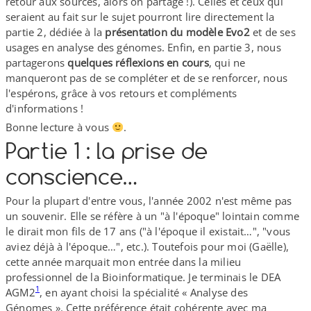
retour aux sources, alors on partage !). Celles et ceux qui
seraient au fait sur le sujet pourront lire directement la
partie 2, dédiée à la
présentation du modèle Evo2
et de ses
usages en analyse des génomes. Enfin, en partie 3, nous
partagerons
quelques réflexions en cours
, qui ne
manqueront pas de se compléter et de se renforcer, nous
l'espérons, grâce à vos retours et compléments
d'informations !
Bonne lecture à vous
.
Partie 1 : la prise de
conscience…
Pour la plupart d'entre vous, l'année 2002 n'est même pas
un souvenir. Elle se réfère à un "à l'époque" lointain comme
le dirait mon fils de 17 ans ("à l'époque il existait…", "vous
aviez déjà à l'époque…", etc.). Toutefois pour moi (Gaëlle),
cette année marquait mon entrée dans la milieu
professionnel de la Bioinformatique. Je terminais le DEA
1
AGM2
, en ayant choisi la spécialité « Analyse des
Génomes ». Cette préférence était cohérente avec ma