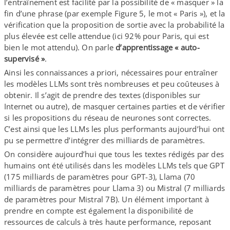
l’entraînement est facilité par la possibilité de « masquer » la
fin d’une phrase (par exemple Figure 5, le mot « Paris »), et la
vérification que la proposition de sortie avec la probabilité la
plus élevée est celle attendue (ici 92% pour Paris, qui est
bien le mot attendu). On parle
d’apprentissage « auto-​
supervisé »
.
Ainsi les connaissances a priori, nécessaires pour entraîner
les modèles LLMs sont très nombreuses et peu coûteuses à
obtenir. Il s’agit de prendre des textes (disponibles sur
Internet ou autre), de masquer certaines parties et de vérifier
si les propositions du réseau de neurones sont correctes.
C’est ainsi que les LLMs les plus performants aujourd’hui ont
pu se permettre d’intégrer des milliards de paramètres.
On considère aujourd’hui que tous les textes rédigés par des
humains ont été utilisés dans les modèles LLMs tels que GPT
(175 milliards de paramètres pour GPT-​3), Llama (70
milliards de paramètres pour Llama 3) ou Mistral (7 milliards
de paramètres pour Mistral 7B). Un élément important à
prendre en compte est également la disponibilité de
ressources de calculs à très haute performance, reposant