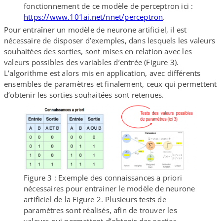
fonctionnement de ce modèle de perceptron ici :
https://​www​.101ai​.net/​n​n​e​t​/​p​e​r​c​e​p​t​ron
.
Pour entraîner un modèle de neurone artificiel, il est
nécessaire de disposer d’exemples, dans lesquels les valeurs
souhaitées des sorties, sont mises en relation avec les
valeurs possibles des variables d’entrée (Figure 3).
L’algorithme est alors mis en application, avec différents
ensembles de paramètres et finalement, ceux qui permettent
d’obtenir les sorties souhaitées sont retenues.
Figure 3 : Exemple des connaissances a priori
nécessaires pour entrainer le modèle de neurone
artificiel de la Figure 2. Plusieurs tests de
paramètres sont réalisés, afin de trouver les
valeurs qui permettent d’obtenir des sorties