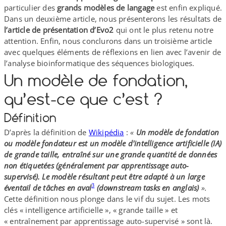
particulier des
grands modèles de langage
est enfin expliqué.
Dans un deuxième article, nous présenterons les résultats de
l’article de présentation d’Evo2
qui ont le plus retenu notre
attention. Enfin, nous conclurons dans un troisième article
avec quelques éléments de réflexions en lien avec l’avenir de
l’analyse bioinformatique des séquences biologiques.
Un modèle de fondation,
qu’est-ce que c’est ?
Définition
D’après la définition de
Wikipédia
:
«
Un modèle de fondation
ou modèle fondateur est un modèle d'intelligence artificielle (IA)
de grande taille, entraîné sur une grande quantité de données
non étiquetées (généralement par apprentissage auto-​
supervisé). Le modèle résultant peut être adapté à un large
3
éventail de tâches en aval
(downstream tasks en anglais)
».
Cette définition nous plonge dans le vif du sujet. Les mots
clés « intelligence artificielle », « grande taille » et
« entraînement par apprentissage auto-​supervisé » sont là.