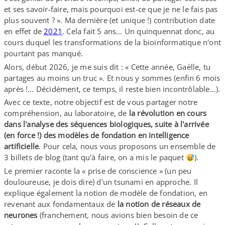
et ses savoir-​faire, mais pourquoi est-​ce que je ne le fais pas
plus souvent ? ». Ma dernière (et unique !) contribution date
en effet de
2021
. Cela fait 5 ans… Un quinquennat donc, au
cours duquel les transformations de la bioinformatique n'ont
pourtant pas manqué.
Alors, début 2026, je me suis dit : « Cette année, Gaëlle, tu
partages au moins un truc ». Et nous y sommes (enfin 6 mois
après !… Décidément, ce temps, il reste bien incontrôlable…).
Avec ce texte, notre objectif est de vous partager notre
compréhension, au laboratoire, de
la révolution en cours
dans l'analyse des séquences biologiques, suite à l'arrivée
(en force !) des modèles de fondation en intelligence
artificielle
. Pour cela, nous vous proposons un ensemble de
3 billets de blog (tant qu'à faire, on a mis le paquet
).
Le premier raconte la « prise de conscience » (un peu
douloureuse, je dois dire) d'un tsunami en approche. Il
explique également la notion de modèle de fondation, en
revenant aux fondamentaux de
la notion de réseaux de
neurones
(franchement, nous avions bien besoin de ce