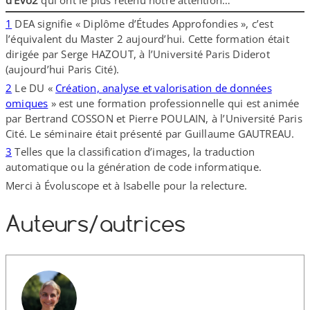
d’Evo2
qui ont le plus retenu notre attention…
1
DEA signifie « Diplôme d’Études Approfondies », c’est
l’équivalent du Master 2 aujourd’hui. Cette formation était
dirigée par Serge HAZOUT, à l’Université Paris Diderot
(aujourd’hui Paris Cité).
2
Le DU «
Création, analyse et valorisation de données
omiques
» est une formation professionnelle qui est animée
par Bertrand COSSON et Pierre POULAIN, à l’Université Paris
Cité. Le séminaire était présenté par Guillaume GAUTREAU.
3
Telles que la classification d’images, la traduction
automatique ou la génération de code informatique.
Merci à Évoluscope et à Isabelle pour la relecture.
Auteurs/​autrices