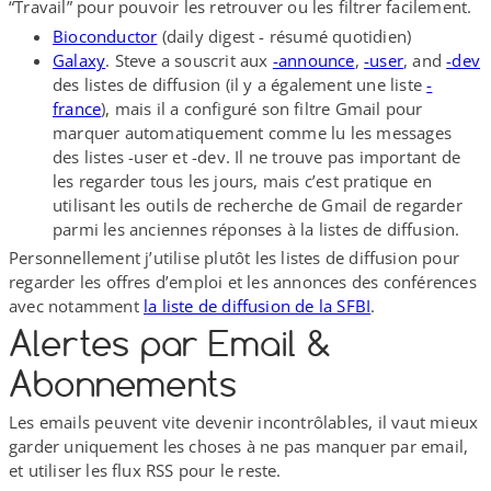
“Travail” pour pouvoir les retrouver ou les filtrer facilement.
Bioconductor
(daily digest - résumé quotidien)
Galaxy
. Steve a souscrit aux
-announce
,
-user
, and
-dev
des listes de diffusion (il y a également une liste
-
france
), mais il a configuré son filtre Gmail pour
marquer automatiquement comme lu les messages
des listes -user et -dev. Il ne trouve pas important de
les regarder tous les jours, mais c’est pratique en
utilisant les outils de recherche de Gmail de regarder
parmi les anciennes réponses à la listes de diffusion.
Personnellement j’utilise plutôt les listes de diffusion pour
regarder les offres d’emploi et les annonces des conférences
avec notamment
la liste de diffusion de la SFBI
.
Alertes par Email &
Abonnements
Les emails peuvent vite devenir incontrôlables, il vaut mieux
garder uniquement les choses à ne pas manquer par email,
et utiliser les flux RSS pour le reste.