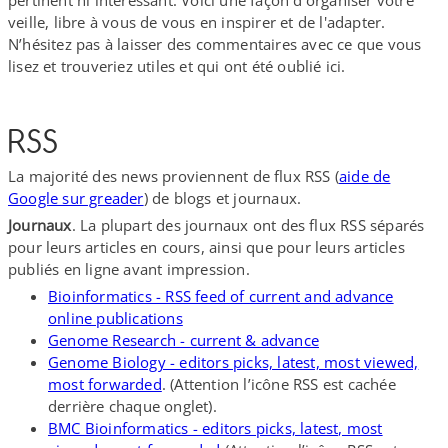
veille, libre à vous de vous en inspirer et de l'adapter.
N’hésitez pas à laisser des commentaires avec ce que vous
lisez et trouveriez utiles et qui ont été oublié ici.
RSS
La majorité des news proviennent de flux RSS (
aide de
Google sur greader
) de blogs et journaux.
Journaux
. La plupart des journaux ont des flux RSS séparés
pour leurs articles en cours, ainsi que pour leurs articles
publiés en ligne avant impression.
Bioinformatics - RSS feed of current and advance
online publications
Genome Research - current & advance
Genome Biology - editors picks, latest, most viewed,
most forwarded
. (Attention l’icône RSS est cachée
derrière chaque onglet).
BMC Bioinformatics - editors picks, latest, most