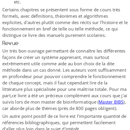
etc.
Certains chapitres se présentent sous forme de cours très
formels, avec définitions, théorèmes et algorithmes
explicites, d'autres plutôt comme des récits sur l'histoire et le
fonctionnement en bref de telle ou telle méthode, ce qui
distingue ce livre des manuels purement scolaires.
Revue
Un très bon ouvrage permettant de connaître les différentes
façons de créer un système apprenant, mais surtout
extrêmement utile comme aide au bon choix de la dite
méthode dans un cas donné. Les auteurs vont suffisamment
en profondeur pour pouvoir comprendre le fonctionnement
de chaque concept, mais il faut cependant lire de la
littérature plus spécialisée pour une maîtrise totale. Pour ma
part,ce livre a été un précieux complément aux cours que j'ai
suivis lors de mon master de bioinformatique (
Master BIBS
),
car aborde plus de thèmes (près de 800 pages obligent).
Un autre point positif de ce livre est l'importante quantité de
références bibliographiques, qui permettent facilement
d'aller plus loin dans le sujet d'intérêt.