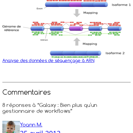
Analyse des données de séquençage à ARN
Commentaires
8 réponses à “Galaxy : Bien plus qu'un
gestionnaire de workflows”
Yoann M.