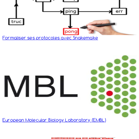
Formaliser ses protocoles avec Snakemake
European Molecular Biology Laboratory (EMBL)