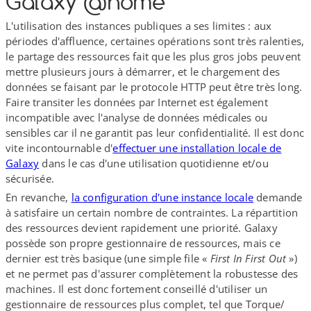
Galaxy @home
L'utilisation des instances publiques a ses limites : aux
périodes d'affluence, certaines opérations sont très ralenties,
le partage des ressources fait que les plus gros jobs peuvent
mettre plusieurs jours à démarrer, et le chargement des
données se faisant par le protocole HTTP peut être très long.
Faire transiter les données par Internet est également
incompatible avec l'analyse de données médicales ou
sensibles car il ne garantit pas leur confidentialité. Il est donc
vite incontournable d'
effectuer une installation locale de
Galaxy
dans le cas d'une utilisation quotidienne et/​ou
sécurisée.
En revanche,
la configuration d'une instance locale
demande
à satisfaire un certain nombre de contraintes. La répartition
des ressources devient rapidement une priorité. Galaxy
possède son propre gestionnaire de ressources, mais ce
dernier est très basique (une simple file «
First In First Out
»)
et ne permet pas d'assurer complètement la robustesse des
machines. Il est donc fortement conseillé d'utiliser un
gestionnaire de ressources plus complet, tel que Torque/​