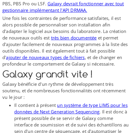
PBS, PBS Pro ou LSF.
Galaxy devrait fonctionner avec tout
gestionnaire implémentant l'API DRMAA.
Une fois les contraintes de performance satisfaites, il est
alors possible de personnaliser son installation afin
d'adapter le logiciel aux besoins du laboratoire. La création
de nouveaux outils est
très bien documentée
et permet
d'ajouter facilement de nouveaux programmes à la liste des
outils disponibles. Il est également tout à fait possible
d'
ajouter de nouveaux types de fichiers
, et de changer en
profondeur le comportement de Galaxy si nécessaire.
Galaxy grandit vite !
Galaxy bénéficie d'un rythme de développement très
soutenu, et de nombreuses fonctionnalités ont récemment
vu le jour :
Il contient à présent
un système de type LIMS pour les
données de Next Generation Sequencing
. Il est donc à
présent possible de se servir de Galaxy comme
interface de soumission et de suivi des échantillons au
sein d'un centre de séquençage, et d'automatiser le