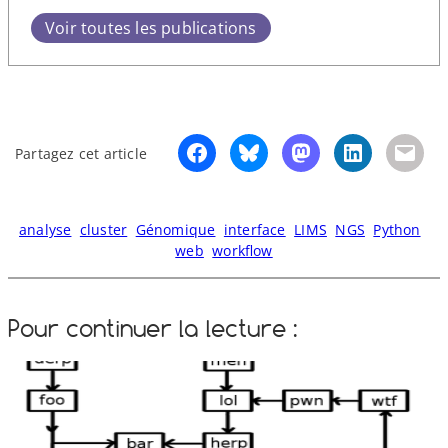
Voir toutes les publications
Partagez cet article
analyse
cluster
Génomique
interface
LIMS
NGS
Python
web
workflow
Pour continuer la lecture :