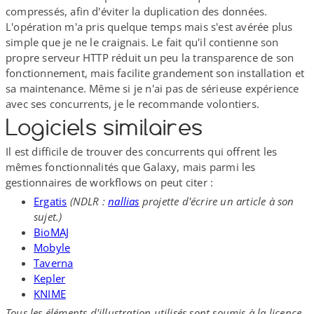
compressés, afin d'éviter la duplication des données.
L'opération m'a pris quelque temps mais s'est avérée plus
simple que je ne le craignais. Le fait qu'il contienne son
propre serveur HTTP réduit un peu la transparence de son
fonctionnement, mais facilite grandement son installation et
sa maintenance. Même si je n'ai pas de sérieuse expérience
avec ses concurrents, je le recommande volontiers.
Logiciels similaires
Il est difficile de trouver des concurrents qui offrent les
mêmes fonctionnalités que Galaxy, mais parmi les
gestionnaires de workflows on peut citer :
Ergatis
(NDLR :
nallias
projette d'écrire un article à son
sujet.)
BioMAJ
Mobyle
Taverna
Kepler
KNIME
Tous les éléments d'illustration utilisés sont soumis à la licence