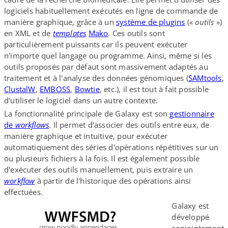
logiciels habituellement exécutés en ligne de commande de
manière graphique, grâce à un
système de plugins
(«
outils
»)
en XML et de
templates
Mako
. Ces outils sont
particulièrement puissants car ils peuvent exécuter
n'importe quel langage ou programme. Ainsi, même si les
outils proposés par défaut sont massivement adaptés au
traitement et à l'analyse des données génomiques (
SAMtools
,
ClustalW
,
EMBOSS
,
Bowtie
, etc.), il est tout à fait possible
d'utiliser le logiciel dans un autre contexte.
La fonctionnalité principale de Galaxy est son
gestionnaire
de
workflows
. Il permet d'associer des outils entre eux, de
manière graphique et intuitive, pour exécuter
automatiquement des séries d'opérations répétitives sur un
ou plusieurs fichiers à la fois. Il est également possible
d'exécuter des outils manuellement, puis extraire un
workflow
à partir de l'historique des opérations ainsi
effectuées.
Galaxy est
développé