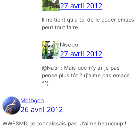
27 avril 2012
Il ne tient qu'a toi de le coder emacs
peut tout faire.
Nisaea
27 avril 2012
@Natir : Mais que n'y ai-​je pas
pensé plus tôt ? (j'aime pas emacs
^^)
Mathgon
26 avril 2012
WWFSMD, je connaissais pas. J'aime beaucoup !