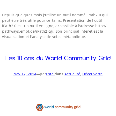
Depuis quelques mois j'utilise un outil nommé iPath2.0 qui
peut être très utile pour certains. Présentation de l'outil
iPath2.0 est un outil en ligne, accessible à l'adresse http://​
pathways​.embl​.de/​i​P​a​t​h​2​.​cgi. Son principal intérêt est la
visualisation et l'analyse de voies métabolique.
Les 10 ans du World Community Grid
Nov 12, 2014
—
par
Estel
dans
Actualité
, 
Découverte