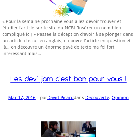
« Pour la semaine prochaine vous allez devoir trouver et
étudier l’article sur le site du NCBI [insérer un nom bien
compliqué ici] » Passée la déception d’avoir à se plonger dans
un article obscur en anglais, on ouvre l’article en question et
là… on découvre un énorme pavé de texte ma foi fort
intéressant mais…
Les dev' jam c'est bon pour vous !
Mar 17, 2016
—
par
David Picard
dans
Découverte
, 
Opinion