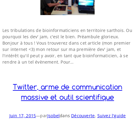
Les tribulations de bioinformaticiens en territoire sarthois. Ou
pourquoi les dev' jam, c'est le bien. Préambule glorieux.
Bonjour à tous ! Vous trouverez dans cet article (mon premier
sur internet <3) mon retour sur ma première dev' jam, et
l'intérêt qu'il peut y avoir, en tant que bioinformaticien, à se
rendre à un tel évènement. Pour…
Twitter, arme de communication
massive et outil scientifique
Juin 17, 2015
—
par
Jsobel
dans
Découverte
, 
Suivez l'guide