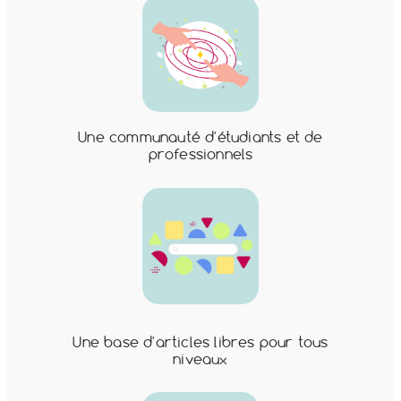
o
y
S
n
Une communauté d'étudiants et de
professionnels
Une base d'articles libres pour tous
niveaux